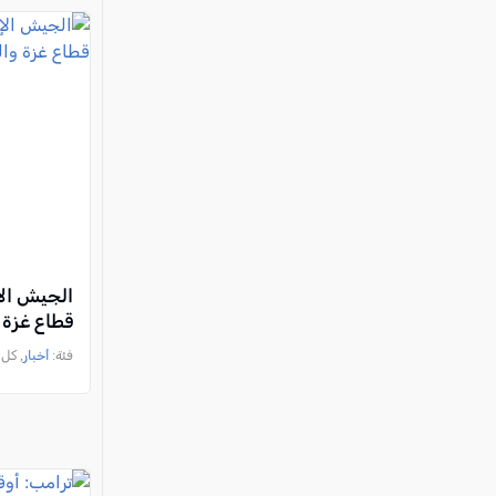
الجيش الإ
قطاع غزة 
فئة:
أخبار
, كل العرب, 