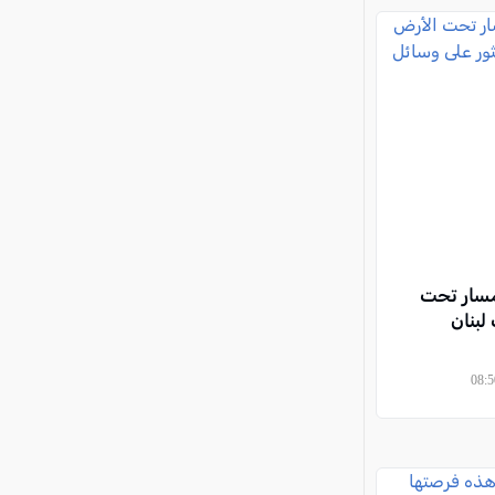
مسار تحت
لبنان