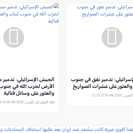
سرائيلي: تدمير نفق في جنوب
الجيش الإسرائيلي: تدمير 
والعثور على عشرات الصواريخ
الأرض لحزب الله في جنوب 
والعثور على وسائل قتالية
2026-08-05 12:33:57
فئة:
أخبار
, كل العرب, 2026-08-05 08:50:14