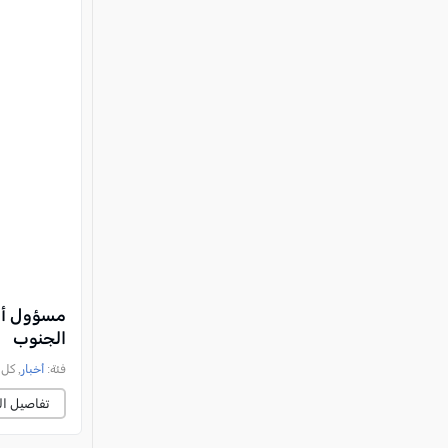
مسؤول أمي
الجنوب
فئة:
أخبار
, كل العرب, 
تفاصيل ال