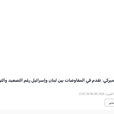
ركي: تقدم في المفاوضات بين لبنان وإسرائيل رغم التصعيد والتو
2026-08-06 15:01:50
خبر