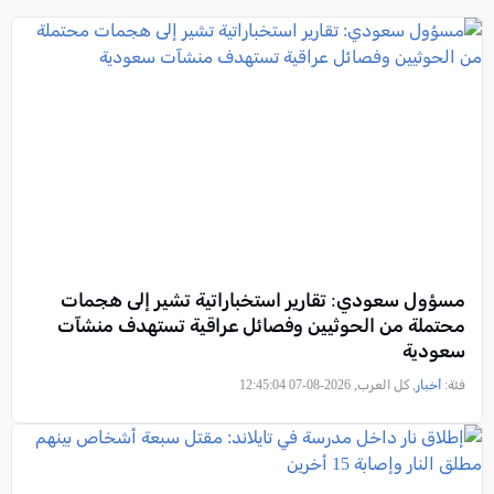
مسؤول سعودي: تقارير استخباراتية تشير إلى هجمات
محتملة من الحوثيين وفصائل عراقية تستهدف منشآت
سعودية
فئة:
أخبار
, كل العرب, 2026-08-07 12:45:04