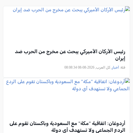
رئيس الأركان الأميركي يبحث عن مخرج من الحرب ضد
إيران
فئة:
أخبار
, كل العرب, 2026-08-08 08:08:34
أردوغان: اتفاقية "مكة" مع السعودية وباكستان تقوم على
الردع الجماعي ولا تستهدف أي دولة