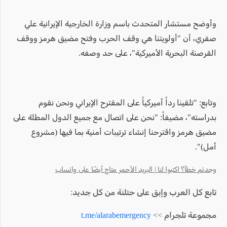
وأوضح مستشار المتحدث باسم وزارة الخارجية الإيرانية علي
صفري، أن "أولويتنا هي وقف الحرب وفتح مضيق هرمز ووقف
القرصنة البحرية الأميركية"، على حد وصفه.
وتابع: "تلقينا رداً أميركياً على المقترح الإيراني ونحن نقوم
بدراسته"، مضيفاً: "نحن على اتصال مع جميع الدول المطلة على
مضيق هرمز واقترحنا إنشاء ترتيبات أمنية بما فيها (مشروع
أمل)".
وجدتم خطأ؟ اكتبوا لنا | البريد الأحمر متاح أيضًا على واتساب
تابع كل العرب وإبق على حتلنة من كل جديد:
مجموعة تلجرام >>
t.me/alarabemergency