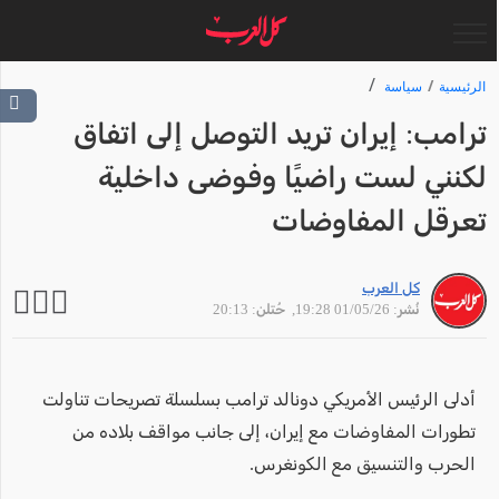
الرئيسية
سياسة
ترامب: إيران تريد التوصل إلى اتفاق
لكنني لست راضيًا وفوضى داخلية
تعرقل المفاوضات
كل العرب
نُشر: 01/05/26 19:28
, حُتلن: 20:13
أدلى الرئيس الأمريكي دونالد ترامب بسلسلة تصريحات تناولت
تطورات المفاوضات مع إيران، إلى جانب مواقف بلاده من
الحرب والتنسيق مع الكونغرس.