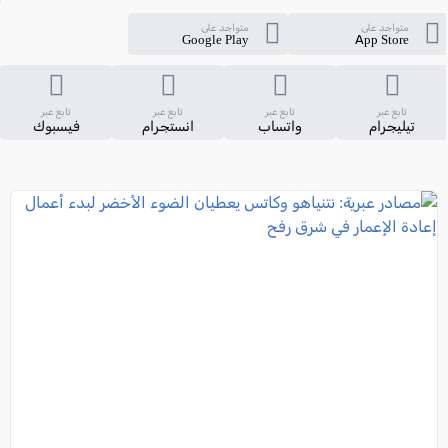
متواجد على
متواجد على
Google Play
App Store
تابع عبر
تابع عبر
تابع عبر
تابع عبر
تيليجرام
واتساب
انستجرام
فيسبوك