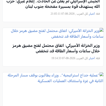
الجيش الإسرائيلي لم يعلن عن الحادث.. إعلام عبري: حزب
الله يستهدف قوة بمسيرة مفخخة جنوب لبنان
فئة:
أخبار
, كل العرب , 2026-08-07 21:05:11
وزير الخزانة الأميركي: اتفاق محتمل لفتح مضيق هرمز
خلال ساعات وأسعار الطاقة قد تنخفض
فئة:
أخبار
, كل العرب, 2026-08-07 19:14:33