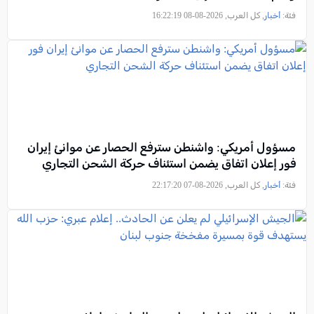
فئة:
أخبار
, كل العرب, 2026-08-08 16:22:19
مسؤول أمريكي: واشنطن سترفع الحصار عن موانئ إيران
فور إعلان اتفاق يضمن استئناف حركة الشحن التجاري
فئة:
أخبار
, كل العرب, 2026-08-07 22:17:20