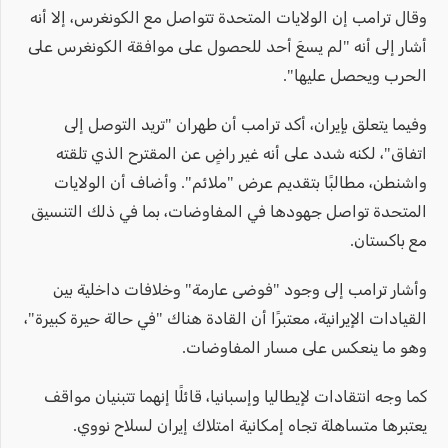
وقال ترامب إن الولايات المتحدة تتواصل مع الكونغرس، إلا أنه
أشار إلى أنه "لم يسعَ أحد للحصول على موافقة الكونغرس على
الحرب ويحصل عليها".
وفيما يتعلق بإيران، أكد ترامب أن طهران "تريد التوصل إلى
اتفاق"، لكنه شدد على أنه غير راضٍ عن المقترح الذي تلقته
واشنطن، مطالبًا بتقديم عرض "ملائم". وأضاف أن الولايات
المتحدة تواصل جهودها في المفاوضات، بما في ذلك التنسيق
مع باكستان.
وأشار ترامب إلى وجود "فوضى عارمة" وخلافات داخلية بين
القيادات الإيرانية، معتبرًا أن القادة هناك "في حالة حيرة كبيرة"،
وهو ما ينعكس على مسار المفاوضات.
كما وجه انتقادات لإيطاليا وإسبانيا، قائلًا إنهما تتبنيان مواقف
يعتبرها متساهلة تجاه إمكانية امتلاك إيران لسلاح نووي.