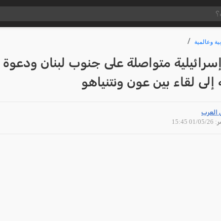
ية وعالمية
سرائيلية متواصلة على جنوب لبنان ودعوة
 إلى لقاء بين عون ونتنياهو
 العرب
01/05 15:45