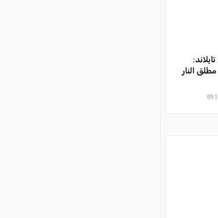
ايلاند:
طلق النار