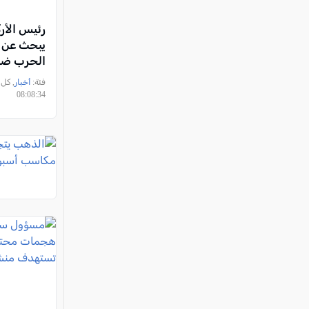
رئيس الأرك
يبحث عن 
الحرب ضد 
فئة:
أخبار
08:08:34