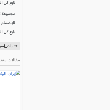
تابع كل ا
مجموعة ت
للإنضمام 
تابع كل ا
#غارات_إسرا
مقالات متعل