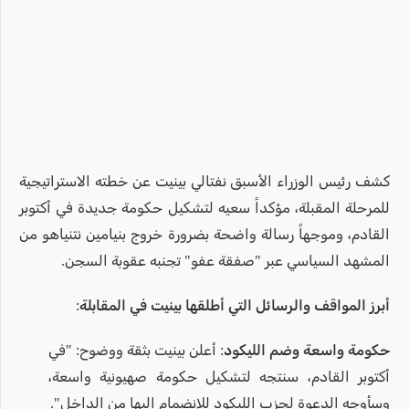
كشف رئيس الوزراء الأسبق نفتالي بينيت عن خطته الاستراتيجية
للمرحلة المقبلة، مؤكداً سعيه لتشكيل حكومة جديدة في أكتوبر
القادم، وموجهاً رسالة واضحة بضرورة خروج بنيامين نتنياهو من
المشهد السياسي عبر "صفقة عفو" تجنبه عقوبة السجن.
أبرز المواقف والرسائل التي أطلقها بينيت في المقابلة:
حكومة واسعة وضم الليكود:
أعلن بينيت بثقة ووضوح: "في
أكتوبر القادم، سنتجه لتشكيل حكومة صهيونية واسعة،
وسأوجه الدعوة لحزب الليكود للانضمام إليها من الداخل".