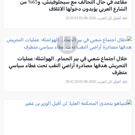
مقاعد في حال التحالف مع سيجلوفيتش، و65% من
الشارع العربي يؤيدون دخولها الائتلاف
فئة:
أخبار
, كل العرب, 2026-08-05 20:50:03
خلال اجتماع شعبي في بير الحمام.. الهواشلة: عمليات
التحريش هدفها مصادرة أراضي النقب تحت غطاء سياسي
متطرف
فئة:
أخبار
, كل العرب, 2026-08-05 20:42:20