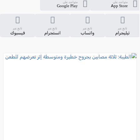
متواجد على
متواجد على
Google Play
App Store
تابع عبر
تابع عبر
تابع عبر
تابع عبر
تيليجرام
واتساب
انستجرام
فيسبوك