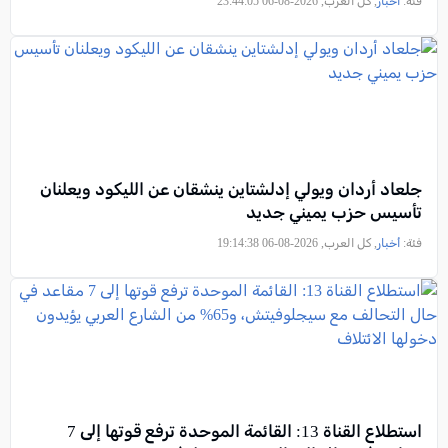
فئة:
أخبار
, كل العرب, 2026-08-06 23:44:05
جلعاد أردان ويولي إدلشتاين ينشقان عن الليكود ويعلنان
تأسيس حزب يميني جديد
فئة:
أخبار
, كل العرب, 2026-08-06 19:14:38
استطلاع القناة 13: القائمة الموحدة ترفع قوتها إلى 7