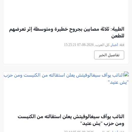
الطيبة: ثلاثة مصابين بجروح خطيرة ومتوسطة إثر تعرضهم
للطعن
فئة:
أخبار
, كل العرب, 2026-08-07 15:25:21
تفاصيل الخبر
النائب يوآف سيغالوفيتش يعلن استقالته من الكنيست
ومن حزب "يش عتيد"