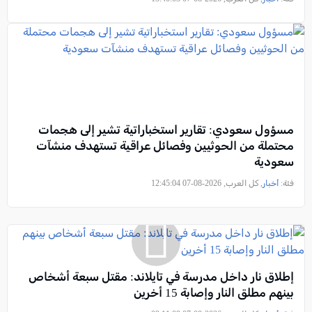
مسؤول سعودي: تقارير استخباراتية تشير إلى هجمات
محتملة من الحوثيين وفصائل عراقية تستهدف منشآت
سعودية
فئة:
أخبار
, كل العرب, 2026-08-07 12:45:04
إطلاق نار داخل مدرسة في تايلاند: مقتل سبعة أشخاص
بينهم مطلق النار وإصابة 15 أخرين