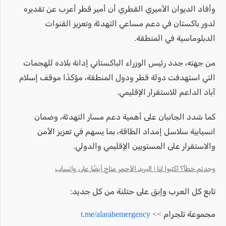
وأفاد الديوان الأميري القطري أن أمير قطر أعرب عن تقديره
لدور باكستان في دعم مساعي التهدئة وتعزيز القنوات
الدبلوماسية في المنطقة.
من جهته، جدد رئيس الوزراء الباكستاني إدانة بلاده للهجمات
التي استهدفت دولة قطر ودول المنطقة، مؤكدًا موقف إسلام
آباد الداعم للاستقرار الإقليمي.
كما شدد الجانبان على أهمية دعم مسار التهدئة، وضمان
انسيابية سلاسل إمداد الطاقة، بما يسهم في تعزيز الأمن
والاستقرار على المستويين الإقليمي والدولي.
وجدتم خطأ؟ اكتبوا لنا | البريد الأحمر متاح أيضًا على واتساب
تابع كل العرب وإبق على حتلنة من كل جديد:
مجموعة تلجرام >>
t.me/alarabemergency