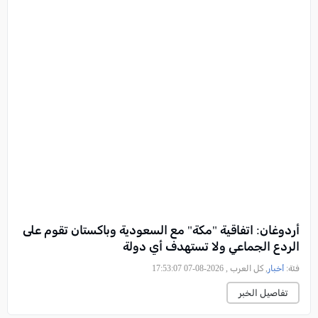
أردوغان: اتفاقية "مكة" مع السعودية وباكستان تقوم على
الردع الجماعي ولا تستهدف أي دولة
فئة:
أخبار
, كل العرب , 2026-08-07 17:53:07
تفاصيل الخبر