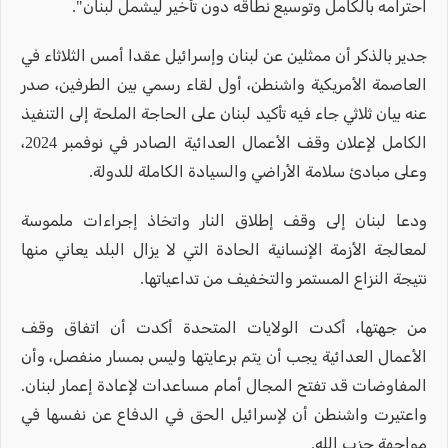
احترامه بالكامل وتوسيع نطاقه دون تأخير ليشمل لبنان".
جدير بالذكر أن ممثلين عن لبنان وإسرائيل عقدا أمس الثلاثاء في
العاصمة الأمريكية واشنطن، أول لقاء رسمي بين الطرفين، صدر
عنه بيان ثلاثي جاء فيه تأكيد لبنان على الحاجة الملحة إلى التنفيذ
الكامل لإعلان وقف الأعمال العدائية الصادر في نوفمبر 2024،
وعلى مبادئ سلامة الأراضي والسيادة الكاملة للدولة.
ودعا لبنان إلى وقف إطلاق النار واتخاذ إجراءات ملموسة
لمعالجة الأزمة الإنسانية الحادة التي لا يزال البلد يعاني منها
نتيجة النزاع المستمر والتخفيف من تداعياتها.
من جهتها، أكدت الولايات المتحدة أكدت أن اتفاق وقف
الأعمال العدائية يجب أن يتم برعايتها وليس بمسار منفصل، وأن
المفاوضات قد تفتح المجال أمام مساعدات لإعادة إعمار لبنان.
واعتيرت واشنطن أن لإسرائيل الحق في الدفاع عن نفسها في
مواجهة حزب الله.