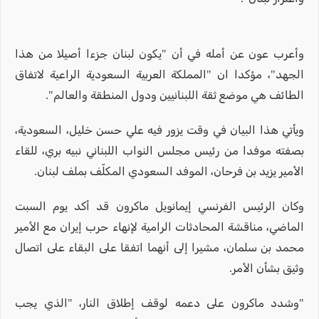
وأعرب عون عن أمله في أن "يكون لبنان جزءا أصيلا من هذا
الجهد"، مؤكدا ان "المملكة العربية السعودية الراعية لاتفاق
الطائف هي موضع ثقة اللبنانيين ودول المنطقة والعالم".
ويأتي هذا البيان في وقت يزور فيه علي حسن خليل، السعودية،
بصفته موفدا من رئيس مجلس النواب اللبناني نبيه بري، للقاء
الأمير يزيد بن فرحان، الموفد السعودي المكلّف بملف لبنان.
وكان الرئيس الفرنسي إيمانويل ماكرون قد أكد يوم السبت
الماضي، مناقشة المحادثات الرامية لإنهاء حرب إيران مع الأمير
محمد بن سلمان، مشيرا إلى أنهما اتفقا على البقاء على اتصال
وثيق بشأن الأمر.
"وشدد ماكرون على دعمه لوقف إطلاق النار، "الذي يجب