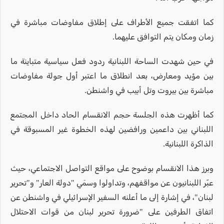
كما اتفقت جميع الأطراف على إطلاق مفاوضات مباشرة في
زمان ومكان يتم التوافق عليهما.
في حين شهدت الساحة اللبنانية ردود فعل سياسية متباينة ما
بين مؤيد ومعارض، بعد انطلاق ما اعتبر أول جولة مفاوضات
مباشرة بين بيروت وتل أبيب في واشنطن.
كما أظهرت هذه الجلسة حجم الانقسام الحاد داخل المجتمع
اللبناني بين داعمين ورافضين لهذه الخطوة غير المسبوقة في
الذاكرة اللبنانية.
وبرز هذا الانقسام بوضوح على مواقع التواصل الاجتماعي، حيث
عبّر اللبنانيون عن مواقفهم، وتداولوا وسمَي "دولة العار" و"تحرير
لبنان"، في إشارة إلى ما أعلنه السفير الإسرائيلي في واشنطن عن
اتفاق الطرفين على "ضرورة تحرير لبنان من قوات الاحتلال