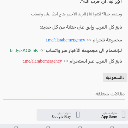
الإيرانية، أي حزب الله".
وجدتم خطأ؟ اكتبوا لنا | البريد الأحمر متاح أيضًا على واتساب
تابع كل العرب وإبق على حتلنة من كل جديد:
مجموعة تلجرام >>
t.me/alarabemergency
للإنضمام الى مجموعة الأخبار عبر واتساب >>
bit.ly/3AG8ibK
تابع كل العرب عبر انستجرام >>
t.me/alarabemergency
#السعودية
مقالات متعلقة
متواجد على
متواجد على
Google Play
App Store