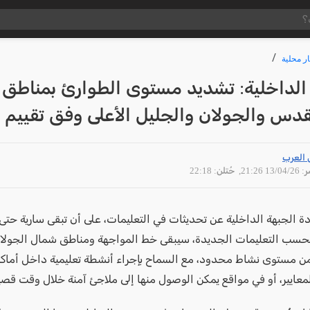
ار محلية
 الداخلية: تشديد مستوى الطوارئ بمناطق
لقدس والجولان والجليل الأعلى وفق تقييم 
 العرب
13/04 21:26
, حُتلن: 22:18
دة الجبهة الداخلية عن تحديثات في التعليمات، على أن تبقى سارية حتى
 وبحسب التعليمات الجديدة، سيبقى خط المواجهة ومناطق شمال الجولا
ن مستوى نشاط محدود، مع السماح بإجراء أنشطة تعليمية داخل أماك
معايير، أو في مواقع يمكن الوصول منها إلى ملاجئ آمنة خلال وقت قصي