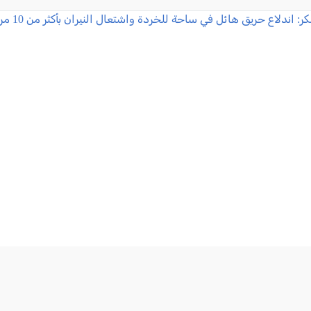
: اندلاع حريق هائل في ساحة للخردة واشتعال النيران بأكثر من 10 مركبات
2026-08-06 18:51:36