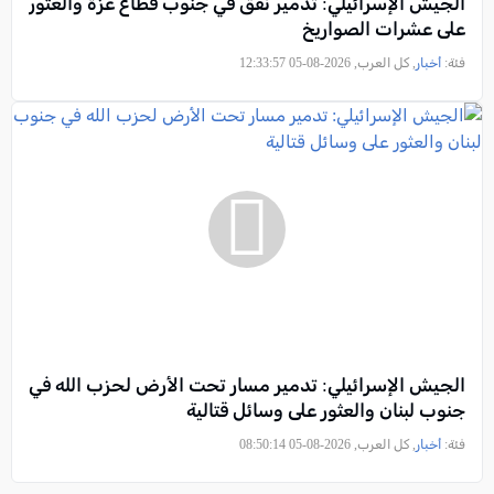
الجيش الإسرائيلي: تدمير نفق في جنوب قطاع غزة والعثور
على عشرات الصواريخ
فئة:
أخبار
, كل العرب, 2026-08-05 12:33:57
الجيش الإسرائيلي: تدمير مسار تحت الأرض لحزب الله في
جنوب لبنان والعثور على وسائل قتالية
فئة:
أخبار
, كل العرب, 2026-08-05 08:50:14