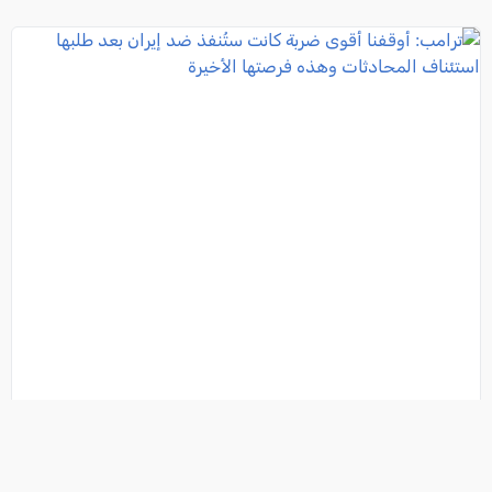
ترامب: أوقفنا أقوى ضربة كانت ستُنفذ ضد إيران بعد
طلبها استئناف المحادثات وهذه فرصتها الأخيرة