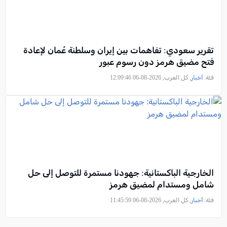
تقرير سعودي: تفاهمات بين إيران وسلطنة عُمان لإعادة
فتح مضيق هرمز دون رسوم عبور
فئة:
أخبار
, كل العرب, 2026-08-06 12:09:46
الخارجية الباكستانية: جهودنا مستمرة للتوصل إلى حل
شامل ومستدام لمضيق هرمز
فئة:
أخبار
, كل العرب, 2026-08-06 11:45:59