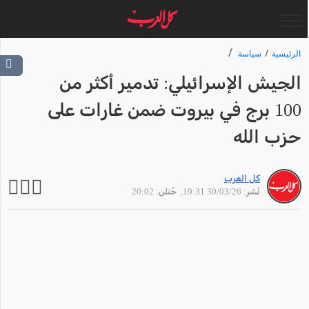
الرئيسية
سياسة
الجيش الإسرائيلي: تدمير أكثر من
100 برج في بيروت ضمن غارات على
حزب الله
كل العرب
نُشر: 30/03/26 19:31
, حُتلن: 20:02