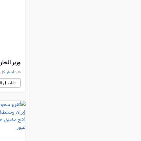
وزير الخا
فئة:
أخبار
, كل العرب, 
تفاصيل ال