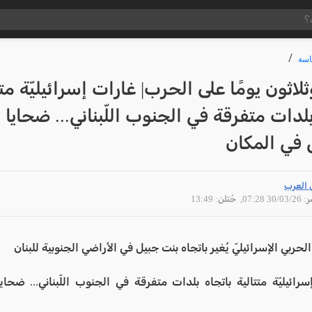
سة
لاثون يومًا على الحرب| غارات إسرائيليّة متت
بلدات متفرقة في الجنوب اللّبناني... ضحايا
في المكان
 العرب
30/03 07:28
, حُتلن: 13:49
الحربي الإسرائيليّ يُغير باتجاه بنت جبيل في الأراضي الجنوبية للبنان
سرائيليّة متتالية باتجاه بلدات متفرقة في الجنوب اللّبناني... ضح