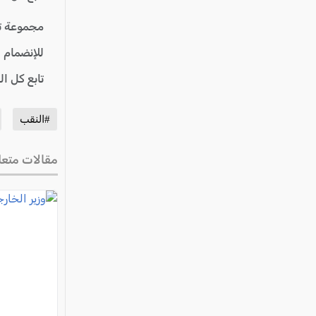
مجموعة ت
للإنضمام 
تابع كل ا
#النقب
مقالات متعل