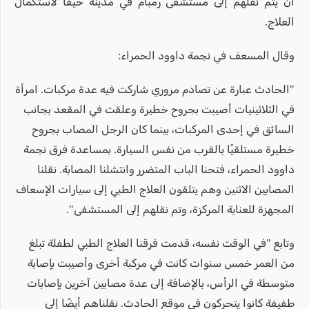
أن يتم نقلهم إلى مستشفى رمبام في مدينة حيفا لاستكمال
العلاج.
وقال المسعف في نجمة داوود الحمراء:
"الحادث عبارة عن تصادم مروري شاركت فيه عدة مركبات. امرأة
في الثلاثينيات أصيبت بجروح خطيرة وعلقت في المقعد بجانب
السائق في إحدى المركبات، بينما كان الرجل المصاب بجروح
خطيرة مستلقيًا بالقرب من نفس السيارة. بمساعدة فرق نجمة
داوود الحمراء، فتحنا الباب المتضرر وانتشلنا المصابة. نقلنا
المصابين الاثنين وهم يتلقون العلاج الطبي إلى سيارات الإسعاف
المجهزة للعناية المركزة، وتم نقلهم إلى المستشفى".
وتابع "في الوقت نفسه، قدمت فرقنا العلاج الطبي لطفلة تبلغ
من العمر خمس سنوات كانت في مركبة أخرى وأصيبت بإصابة
متوسطة في الرأس، بالإضافة إلى عدة مصابين آخرين بإصابات
طفيفة كانوا يتحركون في موقع الحادث. نقلناهم أيضًا إلى