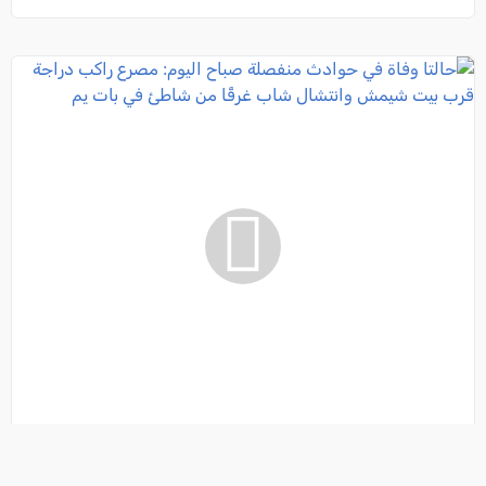
حالتا وفاة في حوادث منفصلة صباح اليوم: مصرع راكب