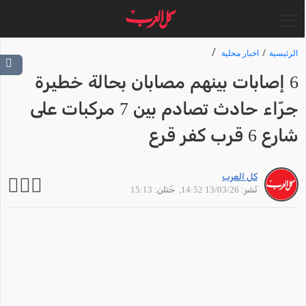
الرئيسية
اخبار محلية
6 إصابات بينهم مصابان بحالة خطيرة
جرّاء حادث تصادم بين 7 مركبات على
شارع 6 قرب كفر قرع
كل العرب
نُشر: 13/03/26 14:52
, حُتلن: 15:13