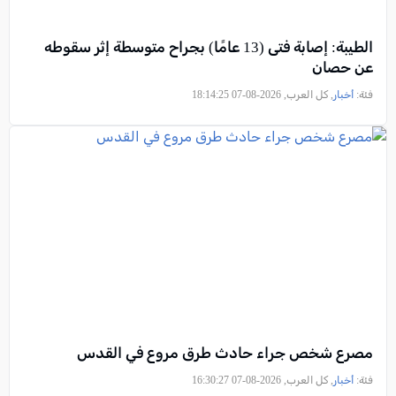
الطيبة: إصابة فتى (13 عامًا) بجراح متوسطة إثر سقوطه
عن حصان
فئة:
أخبار
, كل العرب, 2026-08-07 18:14:25
مصرع شخص جراء حادث طرق مروع في القدس
فئة:
أخبار
, كل العرب, 2026-08-07 16:30:27