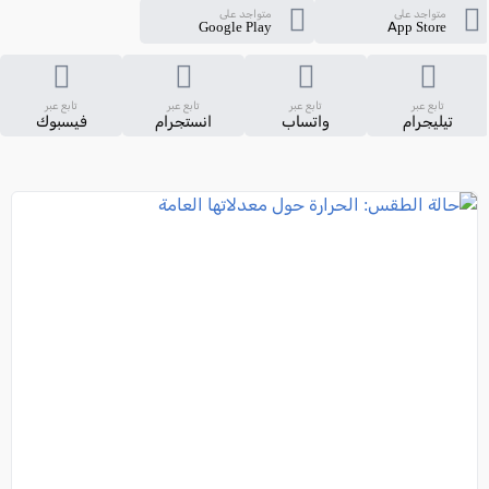
متواجد على
متواجد على
Google Play
App Store
تابع عبر
تابع عبر
تابع عبر
تابع عبر
تيليجرام
واتساب
انستجرام
فيسبوك