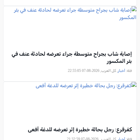
إصابة شاب بجراح متوسطة جراء تعرضه لحادثة عنف في
بئر المكسور
فئة:
أخبار
, كل العرب, 2026-08-07 22:55:05
كفرقرع: رجل بحالة خطيرة إثر تعرضه للدغة أفعى
فئة:
أخبار
, كل العرب , 2026-08-07 21:32:59