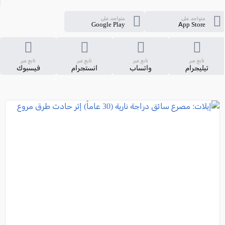
متواجد على
متواجد على
Google Play
App Store
تابع عبر
تابع عبر
تابع عبر
تابع عبر
تيليجرام
واتساب
انستجرام
فيسبوك