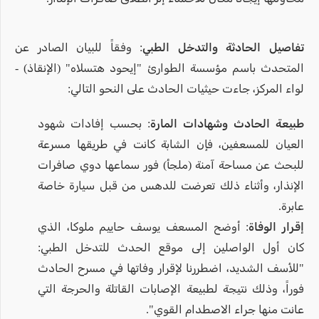
تفاصيل الحادثة والتدخل الطبي:
وفقاً للبيان الصادر عن
المتحدث باسم مؤسسة الطوارئ "إيحود هتسلاه" (الإنقاذ) -
لواء المركز، جاءت حيثيات الحادث على النحو التالي:
طبيعة الحادث وشهادات المارة:
بحسب إفادات شهود
العيان للمسعفين، فإن الشابة كانت في طريقها مسرعة
للبحث عن مساحة آمنة (ملجأ) فور سماعها دوي صافرات
الإنذار، وأثناء ذلك تعرضت للدهس من قبل سيارة خاصة
عابرة.
إقرار الوفاة:
أوضح المسعف يوسف حاييم ملوكا، الذي
كان أول الواصلين إلى موقع الحدث للتدخل الطبي:
"للأسف الشديد، اضطررنا لإقرار وفاتها في مسرح الحادث
فوراً، وذلك نتيجة لطبيعة الإصابات القاتلة والحرجة التي
عانت منها جراء الاصطدام القوي".