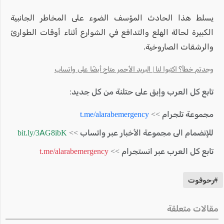
يسلط هذا الحادث المؤسف الضوء على المخاطر الجانبية
الكبيرة لحالة الهلع والتدافع في الشوارع أثناء أوقات الطوارئ
والرشقات الصاروخية.
وجدتم خطأ؟ اكتبوا لنا | البريد الأحمر متاح أيضًا على واتساب
تابع كل العرب وإبق على حتلنة من كل جديد:
مجموعة تلجرام >>
t.me/alarabemergency
للإنضمام الى مجموعة الأخبار عبر واتساب >>
bit.ly/3AG8ibK
تابع كل العرب عبر انستجرام >>
t.me/alarabemergency
#رحوفوت
مقالات متعلقة