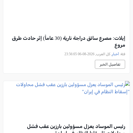
إيلات: مصرع سائق دراجة نارية (30 عاماً) إثر حادث طرق
مروع
فئة:
أخبار
, كل العرب, 2026-08-06 23:56:05
تفاصيل الخبر
رئيس الموساد يعزل مسؤولين بارزين عقب فشل