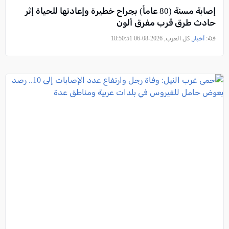
إصابة مسنة (80 عاماً) بجراح خطيرة وإعادتها للحياة إثر
حادث طرق قرب مفرق ألون
فئة:
أخبار
, كل العرب, 2026-08-06 18:50:51