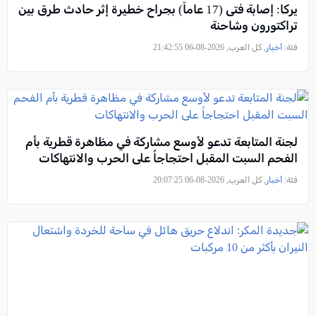
يركا: إصابة فتى (17 عاماً) بجراح خطيرة إثر حادث طرق بين
تراكتورون وشاحنة
فئة:
أخبار
, كل العرب, 2026-08-06 21:42:55
لجنة المتابعة تدعو لأوسع مشاركة في مظاهرة قطرية بأم
الفحم السبت المقبل احتجاجاً على الحرب والانتهاكات
فئة:
أخبار
, كل العرب, 2026-08-06 20:07:25