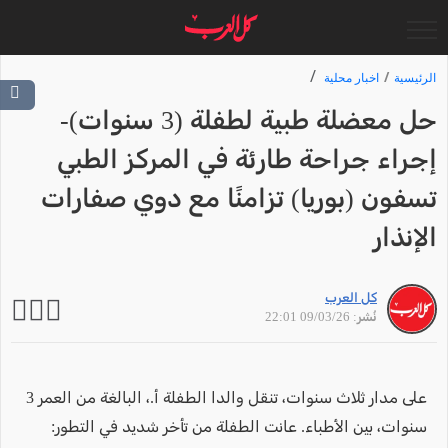
الرئيسية
اخبار محلية
حل معضلة طبية لطفلة (3 سنوات)-
إجراء جراحة طارئة في المركز الطبي
تسفون (بوريا) تزامنًا مع دوي صفارات
الإنذار
كل العرب
نُشر: 09/03/26 22:01
على مدار ثلاث سنوات، تنقل والدا الطفلة أ.، البالغة من العمر 3
سنوات، بين الأطباء. عانت الطفلة من تأخر شديد في التطور: