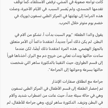
كانت تواجه صعوبة في المشي، ترفض الاستلقاء، كما توقّف
تقدمها الجسدي، ولم يُفسر السبب. في الأيام الأخيرة، وصلت
هذه الدراما إلى نهايتها في المركز الطبي تسفون (بوريا)، في
خضم يوم متوتر خلال الحرب.
يقول والدا الطفلة: "يوم السبت بدأت أ. تشكو من آلام في
البطن. لم يكن ذلك أمراً جديداً، اعتقدنا دائماً أن الأمر متعلق
بالجهاز الهضمي. هذه المرة اعتقدنا ذلك أيضًا، لكن عندما
ساءت حالتها وبدأت تعاني من خروج دم مع البراز، أخذناها فوراً
إلى قسم الطوارئ، حيث التقينا بالدكتورة ساهر التي شخصت
حالتها بسرعة وحولتها إلى الجراحة".
جراحة مع انطلاق صفارات الإنذار
تم إحضار الطفلة إلى قسم الأطفال في المركز الطبي تسفون
وهي في حالة سيئة جداً، حيث عانت من اضطراب شديد وآلام
في البطن ونزيف. الدكتورة ساهر لزري، وهي جراحة للأطفال، لم