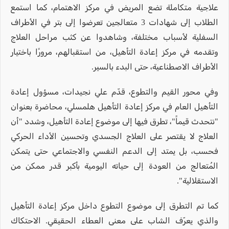
علاجية متكاملة تضع المريض في مركز الاهتمام، كما استمع
الطلاب إلى شهادات 3 متعالجين تعرضوا إلى بتر في الأطراف
السفلية لأسباب مختلفة، وشاهدوا عن كثب مراحل العلاج
وتقدمه في مركز إعادة التأهيل، من استقبالهم، مرورًا باختيار
الأطراف الاصطناعية، حتى البدء بالسير.
وفي محور القيم والتطوع، قدّم علي نجيدات، مسؤول إعادة
التأهيل العام في مركز إعادة التأهيل هلمسلي، محاضرة بعنوان
"نتحدث قيماً"، تطرق فيها إلى موضوع إعادة التأهيل، وشدد "أن
العلاج لا يقتصر على العلاج الجسدي وتحسين الأداء الحركي
فحسب، بل يمتد إلى الدعم النفسي والاجتماعي حتى يتمكن
المُتعالج من العودة إلى حياته اليومية بأكبر قدر ممكن من
الاستقلالية".
كما تم التطرق إلى موضوع التطوع داخل مركز إعادة التأهيل
والذي يعرّف الشاب على معنى العطاء الحقيقي. الاحتكاك