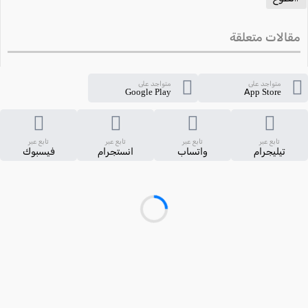
مقالات متعلقة
متواجد على
متواجد على
Google Play
App Store
تابع عبر
تابع عبر
تابع عبر
تابع عبر
تيليجرام
واتساب
انستجرام
فيسبوك