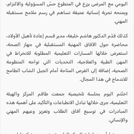
اليومي مع المرضى يزرع في المتطوع حسّ المسؤولية والالتزام،
ويمنحه تجربة إنسانية عميقة تساهم في رسم ملامح مستقبله
المهني.
كذلك قدّم الدكتور هاشم خليفة، مدير قسم إعادة تأهيل الأولاد،
محاضرة حول الآفاق المهنية المستقبلية في جهاز الصحة،
استعرض خلالها المسارات التعليمية المطلوبة للانخراط في
المهن الطبية والعلاجية، التحديات التي تواجه المنظومة
الصحية، إضافة إلى الفرص المتاحة أمام الجيل الشاب الطامح
للاندماج في هذا المجال.
اختُتم اليوم بجلسة تلخيصية جمعت طاقم المركز والهيئة
التعليمية، جرى خلالها تبادل الانطباعات والتأكيد على أهمية هذه
المبادرات في توسيع آفاق الطلاب وتعزيز وعيهم المهني
والإنساني.