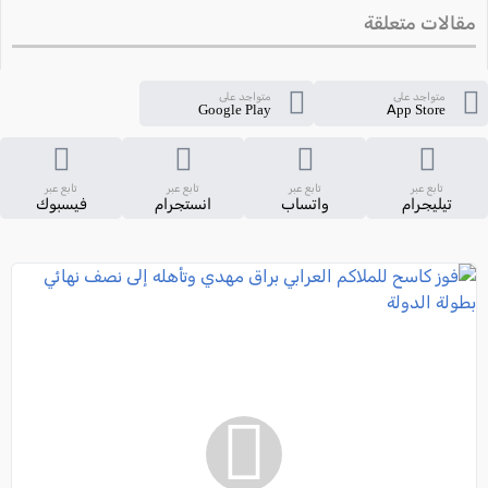
مقالات متعلقة
متواجد على
متواجد على
Google Play
App Store
تابع عبر
تابع عبر
تابع عبر
تابع عبر
تيليجرام
واتساب
انستجرام
فيسبوك