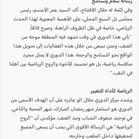
رسالة سلام وتسامح
وفي كلمة له خلال الافتتاح، أكد السيد عمر الأعسم، رئيس
مجلس تل السبع المحلي، على الأهمية المعنوية لهذا الحدث
الرياضي، خاصة في ظل الظروف الراهنة. وصرح قائلاً:
"يأتي هذا الدوري في وقت تشهد فيه المنطقة موجة من
العنف، ونحن نسعى من خلال هذه الفعاليات إلى تحويل هذا
الواقع نحو التسامح والرحمة. هذا الدوري لا يمثل مجرد
منافسة رياضية، بل هو تجسيد للأخوة والروح الرياضية بين أهلنا
في النقب."
الرياضة كأداة للتغيير
وشدد مركز الدوري جلال الو عاذره على أن الهدف الأسمى من
الدوري هو استثمار شهر رمضان المبارك، شهر المحبة والتآخي،
في توحيد صفوف الشباب ونبذ العنف، مؤكدين أن "الروح
الرياضية" هي الرسالة الأقوى التي يجب أن يسعى الجميع
لتحقيقها داخل الملعب وخارجه.