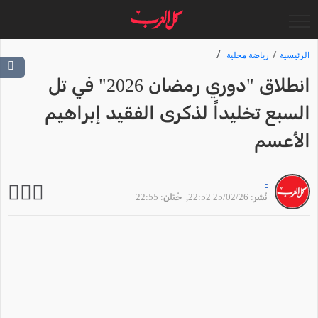
الرئيسية
رياضة محلية
انطلاق "دوري رمضان 2026" في تل
السبع تخليداً لذكرى الفقيد إبراهيم
الأعسم
-
نُشر: 25/02/26 22:52
, حُتلن: 22:55