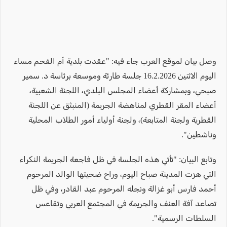
وصل بيان لموقع العرب جاء فيه: "عقدت بلدية أم الفحم مساء
اليوم الاثنين 16.2.2026 جلسة طارئة وموسعة برئاسة د. سمير
صبحي، وبمشاركة أعضاء المجلس البلدي، اللجنة الشعبية،
أعضاء المقر القطري لمناهضة الجريمة (المنبثق عن اللجنة
القطرية ولجنة المتابعة)، ولجنة أولياء أمور الطلاب المحلية
وناشطين".
وتابع البيان: "تأتي هذه الجلسة في ظل فاجعة الجريمة النكراء
التي هزت المدينة صباح اليوم، وراح ضحيتها الوالد المرحوم
أحمد فارس أبو غزالة ونجله المرحوم عبد القادر، وفي ظل
تصاعد آفة العنف والجريمة في المجتمع العربي وتقاعس
السلطات الرسمية".