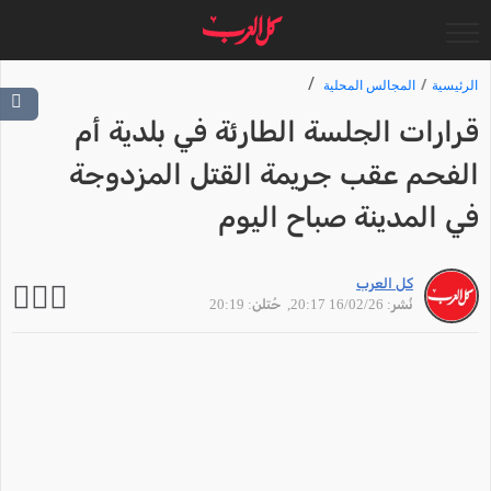
الرئيسية
المجالس المحلية
قرارات الجلسة الطارئة في بلدية أم
الفحم عقب جريمة القتل المزدوجة
في المدينة صباح اليوم
كل العرب
نُشر: 16/02/26 20:17
, حُتلن: 20:19