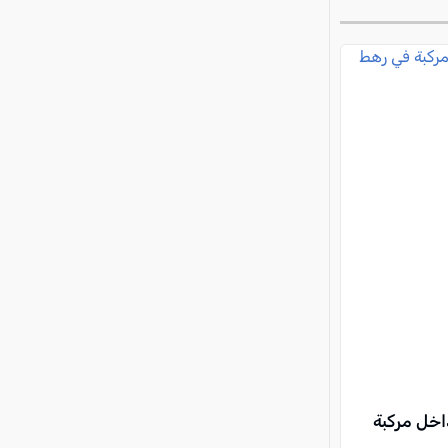
 داخل مركبة