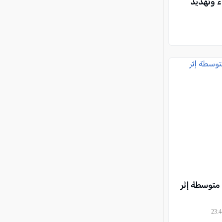
ء وتهديد
متوسطة إثر