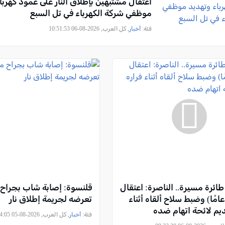
اعتقال مشتبهين بإطلاق النار على عمود كهربا
موظفي شركة الكهرباء في تل السبع
فئة:
أخبار
, كل العرب, 2026-08-06 10:51:53
ائرة مسيرة.. الناصرة: اعتقال
قلنسوة: إصابة شاب بجراح 
اب (29 عامًا) وضبط سلاح ألقاه أثناء
تعرضه لجريمة إطلاق نار
ديم لائحة اتهام ضده
فئة:
أخبار
, كل العرب, 2026-08-05 23:44:05