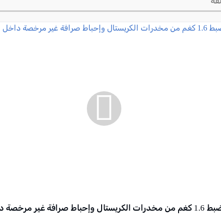
قة
الجنوب: ضبط 1.6 كغم من مخدرات الكريستال وإحباط صرافة غير مرخصة