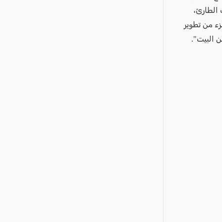
 الطارئ،
ء من تطوير
 البيت".