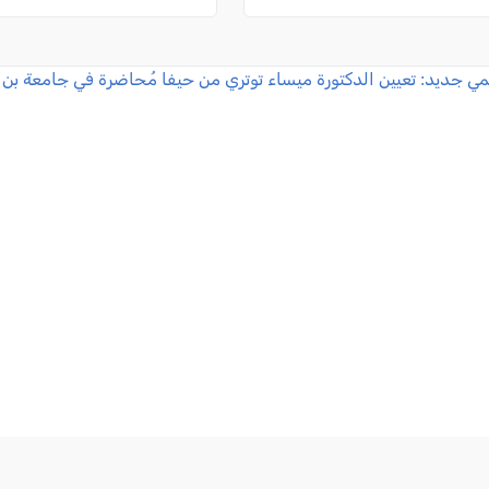
ديمي جديد: تعيين الدكتورة ميساء توتري من حيفا مُحاضرة في جام