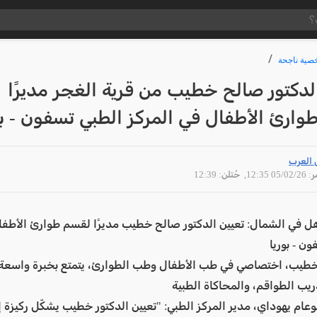
ية ناجحة
لدكتور صالح خطيب من قرية الغجر مديرًا
ارئ الأطفال في المركز الطبي تسفون - بور
 العرب
05/02 12:35
, حُتلن: 12:39
ل في الشمال: تعيين الدكتور صالح خطيب مديرًا لقسم طوارئ الأطفا
ن - بوريا
خطيب، اختصاصي في طب الأطفال وطب الطوارئ، يتمتع بخبرة واسعة ف
ريب الطواقم، والمحاكاة الطبية
نوعام يهوداي، مدير المركز الطبي: "تعيين الدكتور خطيب يشكّل ركيزة 