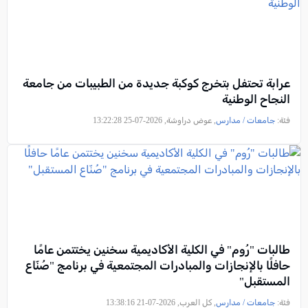
عرابة تحتفل بتخرج كوكبة جديدة من الطبيبات من جامعة
النجاح الوطنية
فئة:
جامعات / مدارس
, عوض دراوشة, 2026-07-25 13:22:28
طالبات "رُوم" في الكلية الأكاديمية سخنين يختتمن عامًا
حافلًا بالإنجازات والمبادرات المجتمعية في برنامج "صُنّاع
المستقبل"
فئة:
جامعات / مدارس
, كل العرب, 2026-07-21 13:38:16