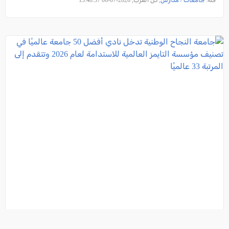
فئة:
جامعات / مدارس
, كل العرب, 2026-07-06 13:48:37
جامعة النجاح الوطنية تدخل نادي أفضل 50 جامعة عالميًا