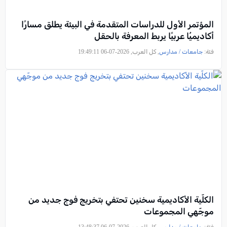
المؤتمر الأول للدراسات المتقدمة في البيئة يطلق مسارًا
أكاديميُا عربيًا يربط المعرفة بالحقل
فئة:
جامعات / مدارس
, كل العرب, 2026-07-06 19:49:11
الكلّية الأكاديمية سخنين تحتفي بتخريج فوج جديد من
موجّهي المجموعات