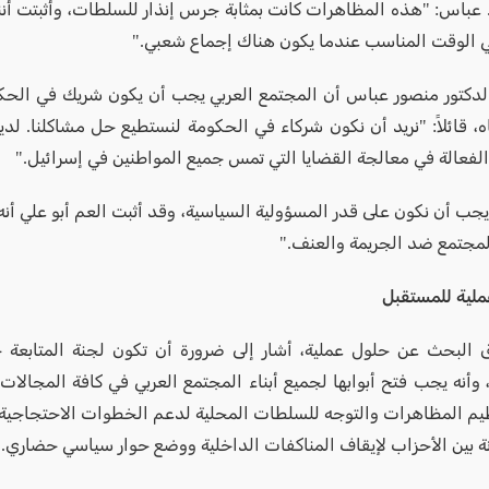
عباس: "هذه المظاهرات كانت بمثابة جرس إنذار للسلطات، وأثبتت أنن
 الوقت المناسب عندما يكون هناك إجماع شعبي."
دكتور منصور عباس أن المجتمع العربي يجب أن يكون شريك في الحك
، قائلاً: "نريد أن نكون شركاء في الحكومة لنستطيع حل مشاكلنا. لدين
الفعالة في معالجة القضايا التي تمس جميع المواطنين في إسرائيل."
جب أن نكون على قدر المسؤولية السياسية، وقد أثبت العم أبو علي أنه
المجتمع ضد الجريمة والعنف."
لية للمستقبل
البحث عن حلول عملية، أشار إلى ضرورة أن تكون لجنة المتابعة 
وأنه يجب فتح أبوابها لجميع أبناء المجتمع العربي في كافة المجالات.
يم المظاهرات والتوجه للسلطات المحلية لدعم الخطوات الاحتجاجية، 
ة بين الأحزاب لإيقاف المناكفات الداخلية ووضع حوار سياسي حضاري.