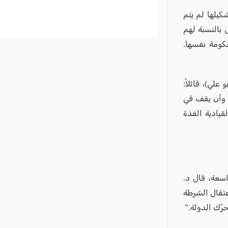
كيلها لم يتم
 بالنسبة لهم
حكومة نفسها.
لي)، قائلاً:
ي وأن يقف في
قيادية الفذة
سعة، قال د.
تقال الشرطة
ّك الدولة."