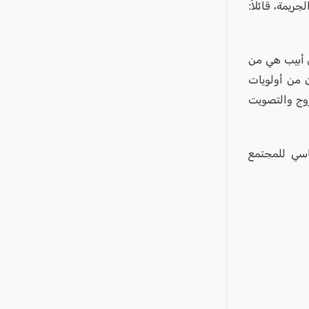
يمة، قائلاً:
 أبيب هي من
 من أولويات
روج والتصويت
اسي للمجتمع