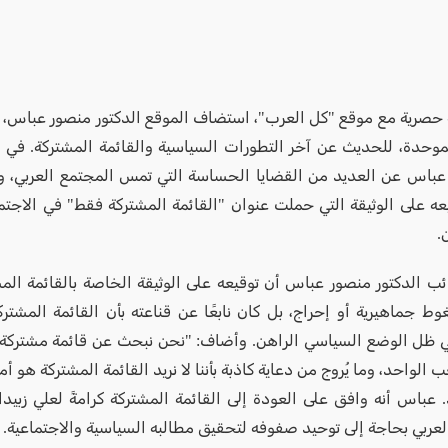
 حصرية مع موقع "كل العرب"، استضاف الموقع الدكتور منصور عباس، 
لموحدة، للحديث عن آخر التطورات السياسية والقائمة المشتركة. في ه
باس عن العديد من القضايا الحساسة التي تمس المجتمع العربي، 
عه على الوثيقة التي حملت عنوان "القائمة المشتركة فقط" في الاجت
.
ئب الدكتور منصور عباس أن توقيعه على الوثيقة الخاصة بالقائمة الم
وط جماهيرية أو إحراج، بل كان نابعًا عن قناعته بأن القائمة المش
ي ظل الوضع السياسي الراهن. وأضاف: "نحن نبحث عن قائمة مشترك
ب الواحد، وما يُروج من دعاية كاذبة بأننا لا نريد القائمة المشتركة هو أ
 عباس أنه وافق على العودة إلى القائمة المشتركة كرامةً لعلي زبيدات
لعربي بحاجة إلى توحيد صفوفه لتحقيق مطالبه السياسية والاجتماعية.