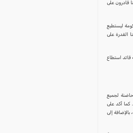
ا قادرون على
ومة ليستطيع
ا القدرة على
 قائد استطاع
حاضنة لجميع
 كما أكد على
بالإضافة إلى