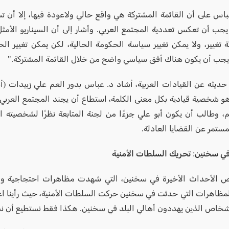
باس على أن القائمة المشتركة هي واقع حالي ولاعودة فيها، إلا أن تش
 يجب أن تعكس تعددية المجتمع العربي. وأشار إلى أن السيناريو الأمثل
تغيير، ولا يمكن تغيير سياسة الحكومة الحالية، لكن يمكن تغيير ال
جب أن يكون هناك أفق سياسي واضح من خلال القائمة المشتركة."
يثه عن القيادات العربية، أشاد د. عباس بدور العم علي زبيدات (أبو ع
هو شخصية قيادية بكل معنى الكلمة، استطاع أن يجند المجتمع العرب
، وطالب أن يكون أبو علي جزءًا من لجنة المتابعة نظرًا لشخصيته ال
ستمر عن القضايا العادلة.
ي سخنين: تحريك السلطات الأمنية
ص الأحداث الأخيرة في سخنين، التي شهدت مظاهرات احتجاجية وا
مظاهرات التي حدثت في سخنين حركت السلطات الأمنية، حيث رأينا اع
خاص الذين يهددون أهالي البلد في سخنين. هكذا فقط نستطيع أن نحر