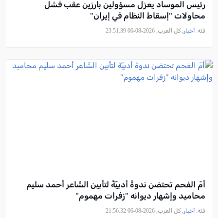
رئيس الموساد يعزل مسؤولين بارزين عقب فشل
محاولات "إسقاط النظام في إيران"
فئة:
أخبار
, كل العرب, 2026-08-06 23:51:39
أمّ الفحم تحتضن ندوةً أدبيّةً لتأبين الشّاعر أحمد سليم
محاميد وإشهار ديوانه "زفرات مهموم"
فئة:
أخبار
, كل العرب, 2026-08-06 21:56:32