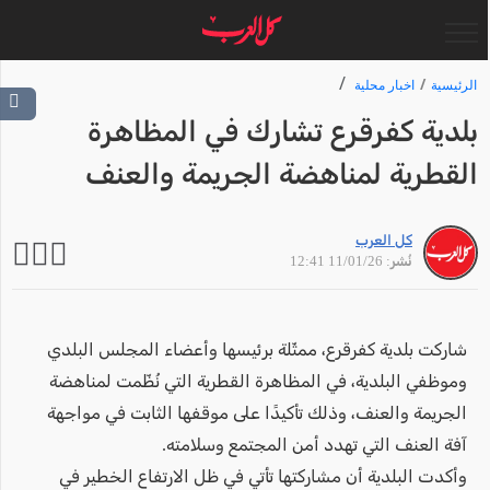
الرئيسية
اخبار محلية
بلدية كفرقرع تشارك في المظاهرة
القطرية لمناهضة الجريمة والعنف
كل العرب
نُشر: 11/01/26 12:41
شاركت بلدية كفرقرع، ممثّلة برئيسها وأعضاء المجلس البلدي
وموظفي البلدية، في المظاهرة القطرية التي نُظّمت لمناهضة
الجريمة والعنف، وذلك تأكيدًا على موقفها الثابت في مواجهة
آفة العنف التي تهدد أمن المجتمع وسلامته.
وأكدت البلدية أن مشاركتها تأتي في ظل الارتفاع الخطير في