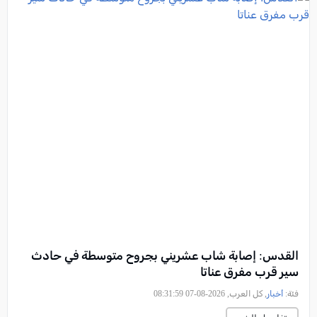
القدس: إصابة شاب عشريني بجروح متوسطة في حادث
سير قرب مفرق عناتا
فئة:
أخبار
, كل العرب, 2026-08-07 08:31:59