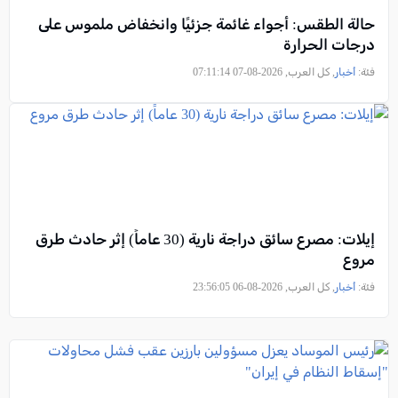
حالة الطقس: أجواء غائمة جزئيًا وانخفاض ملموس على
درجات الحرارة
فئة:
أخبار
, كل العرب, 2026-08-07 07:11:14
إيلات: مصرع سائق دراجة نارية (30 عاماً) إثر حادث طرق
مروع
فئة:
أخبار
, كل العرب, 2026-08-06 23:56:05