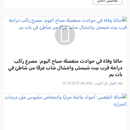
تفاصيل الخبر
حالتا وفاة في حوادث منفصلة صباح اليوم: مصرع راكب
دراجة قرب بيت شيمش وانتشال شاب غرقًا من شاطئ في
بات يم
فئة:
أخبار
, كل العرب, 2026-08-07 07:24:26