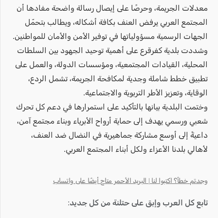
معدلات الجريمة، وحرصًا على إيصال رسالة واضحة مفادها أن
المجتمع العربي يرفض العنف بكافة أشكاله، ويطالب بتحمّل
الجهات الرسمية مسؤولياتها في توفير الأمن والأمان للمواطنين.
وشددت بلدية كفرقرع على أهمية توحيد الجهود بين السلطات
المحلية، القيادات المجتمعية، ومؤسسات الدولة، والعمل على
تطبيق خطط شاملة وجدية لمكافحة الجريمة، تشمل الردع،
الوقاية، وتعزيز الأطر التربوية والاجتماعية.
وختمت البلدية بيانها بالتأكيد على استمرارها في دعم كل تحرك
شعبي ورسمي يهدف إلى حماية أرواح الأبرياء وبناء مجتمع آمن،
داعيةً إلى أوسع مشاركة جماهيرية في النضال ضد العنف،
لأهالي بلدنا الأعزاء ولكل أبناء المجتمع العربي.
وجدتم خطأ؟ اكتبوا لنا | البريد الأحمر متاح أيضًا على واتساب
تابع كل العرب وإبق على حتلنة من كل جديد: