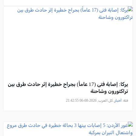
يركا: إصابة فتى (17 عاماً) بجراح خطيرة إثر حادث طرق بين
تراكتورون وشاحنة
فئة:
أخبار
, كل العرب, 2026-08-06 21:42:55