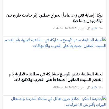
يركا: إصابة فتى (17 عاماً) بجراح خطيرة إثر حادث طرق بين
تراكتورون وشاحنة
فئة:
أخبار
, كل العرب, 2026-08-06 21:42:55
لجنة المتابعة تدعو لأوسع مشاركة في مظاهرة قطرية بأم
الفحم السبت المقبل احتجاجاً على الحرب والانتهاكات
فئة:
أخبار
, كل العرب, 2026-08-06 20:07:25