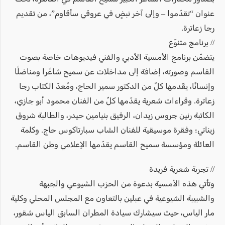
عنوان “تقدّموا – وإلى آخر نبضٍ في عروقي سأقاوم”، من تقديم
رجا زعاترة.
// برنامج متنوّع
يتضمّن برنامج الأمسية الأدبي والفني فيديوهات خاصة بصوت
القاسم وصورته، إضافة إلى مداخلات عن سميح شاعًرا ومناضلًا
وإنسانًا، يقّدمها كلٌ من الدكتور سمير الحاج، ومُعدّ الكتاب رجا
زعاترة. وقراءات شعرية يقدّمها كلٌ من الفنان محمود أبو جازي،
الكاتبة رنين جروس زيدان، الرفيق بنيامين حيدر، والطالبة شروق
زيناتي؛ وفقرة موسيقية للفنان الشاب سبارتاكوس حاج. وكلمة
العائلة ومؤسسة سميح القاسم يقدّمها الإعلامي وطن القاسم.
// تجربة شعرية فريدة
وتأتي هذه الأمسية بدعوة من الحزب الشيوعي والجبهة
والشبيبة الشيوعية في عبلين بالتعاون مع المجلس المحلي وكلية
مار الياس، حيث سيشارك سيادة المطران السابق الياس شقور،