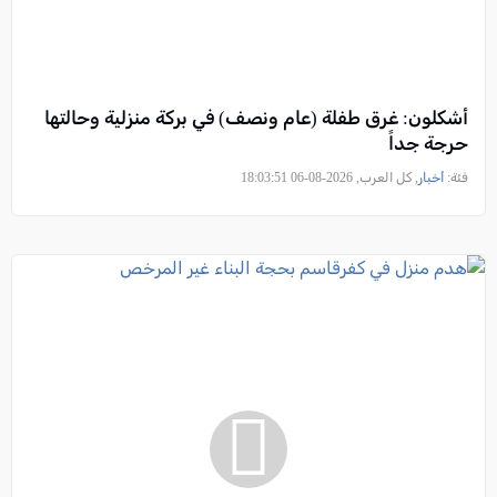
أشكلون: غرق طفلة (عام ونصف) في بركة منزلية وحالتها
حرجة جداً
فئة:
أخبار
, كل العرب, 2026-08-06 18:03:51