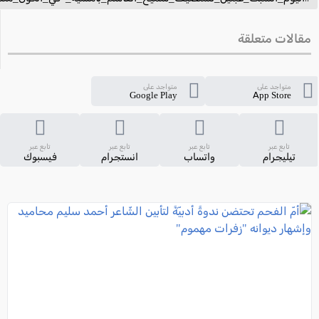
مقالات متعلقة
متواجد على
متواجد على
Google Play
App Store
تابع عبر
تابع عبر
تابع عبر
تابع عبر
تيليجرام
واتساب
انستجرام
فيسبوك