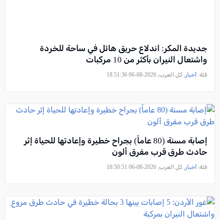
جديدة المكر: اندلاع حريق هائل في ساحة للخردة
واشتعال النيران بأكثر من 10 مركبات
فئة:
أخبار
, كل العرب, 2026-08-06 18:51:36
إصابة مسنة (80 عاماً) بجراح خطيرة وإعادتها للحياة إثر
حادث طرق قرب مفرق ألون
فئة:
أخبار
, كل العرب, 2026-08-06 18:50:51