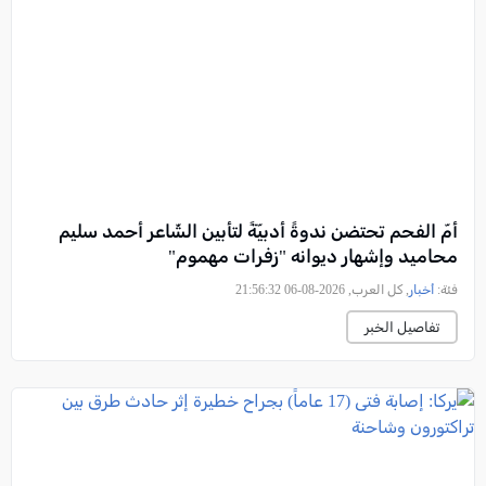
أمّ الفحم تحتضن ندوةً أدبيّةً لتأبين الشّاعر أحمد سليم
محاميد وإشهار ديوانه "زفرات مهموم"
فئة:
أخبار
, كل العرب, 2026-08-06 21:56:32
تفاصيل الخبر