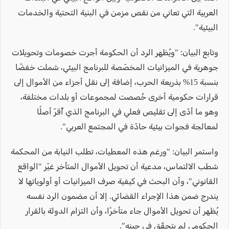
العربية التي تعاني من نقص مزمن في البنية التحتية والخدمات
البيئية".
وتابع البيان: "ويُظهر الرد أن الحكومة أجرت خصومات وتحويلات
جوهرية في الميزانيات المخصّصة للبرنامج البيئي، شملت خفضًا
بنسبة 15% بذريعة الحرب، إضافة إلى نقل أجزاء من الأموال إلى
قرارات حكومية أخرى خُصصت لمجموعات أو بلدات مختلفة،
وهو ما أدّى إلى تقليص فعلي في البرنامج الذي أُقرّ أصلًا
لمعالجة فجوات بيئية حادّة في المجتمع العربي".
واستمر البيان: "ورغم هذه المعطيات، تطلب النيابة من المحكمة
شطب الالتماس، مدعية أن تحويل الأموال المتأخر غيّر "الواقع
القانوني"، وأن البحث في كيفية صرف الميزانيات أو أولوياتها لا
يندرج ضمن هذا الإجراء القضائي. إلا أن مضمون الرد نفسه
يُظهر أن تحويل الأموال جاء متأخرًا، وأن التزام الدولة بالقرار
الحكومي لم يتحقّق في حينه".