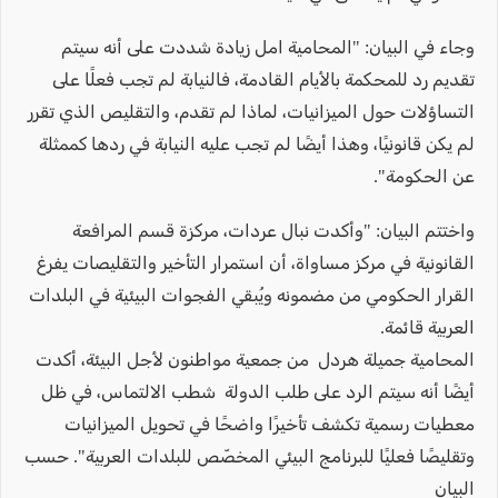
وجاء في البيان: "المحامية امل زيادة شددت على أنه سيتم
تقديم رد للمحكمة بالأيام القادمة، فالنيابة لم تجب فعلًا على
التساؤلات حول الميزانيات، لماذا لم تقدم، والتقليص الذي تقرر
لم يكن قانونيًا، وهذا أيضًا لم تجب عليه النيابة في ردها كممثلة
عن الحكومة".
واختتم البيان: "وأكدت نبال عردات، مركزة قسم المرافعة
القانونية في مركز مساواة، أن استمرار التأخير والتقليصات يفرغ
القرار الحكومي من مضمونه ويُبقي الفجوات البيئية في البلدات
العربية قائمة.
المحامية جميلة هردل من جمعية مواطنون لأجل البيئة، أكدت
أيضًا أنه سيتم الرد على طلب الدولة شطب الالتماس، في ظل
معطيات رسمية تكشف تأخيرًا واضحًا في تحويل الميزانيات
وتقليصًا فعليًا للبرنامج البيئي المخصّص للبلدات العربية". حسب
البيان