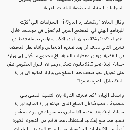
الميزانيات البيئية المخصّصة للبلدات العربية".
وقال البيان: "ويكشف رد الدولة أن الميزانيات التي أُقرّت
للبرنامج البيئي في المجتمع العربي لم تُحوَّل في موعدها خلال
الأعوام 2023 و2024، وأن الجزء الأكبر منها تم تحويله فقط في
تشرين الثاني 2025، أي بعد تقديم الالتماس وأثناء نظر المحكمة
في القضية. ووفق معطيات النيابة، بلغ مجموع ما حُوّل إلى وزارة
حماية البيئة نحو 92.5 مليون شيكل، رغم أن القرار الحكومي نصّ
على تحويل نحو ضعف هذا المبلغ من وزارة المالية الى وزارة
البيئة خلال الفترة نفسها".
وأضاف البيان: "كما تعترف الدولة بأن التنفيذ الفعلي بقي
محدودًا، خصوصًا بأن المبلغ الذي حولته وزارة المالية لوزارة
حماية البيئة بعد تقديم الالتماس، تم تحويله في موعد متأخر
نسبيًا مما منع إمكانية استغلاله، مما فاقم من الفجوة الكبيرة
أصلًا بين الالتزامات الحكومية وبين الواقع البيئي في البلدات