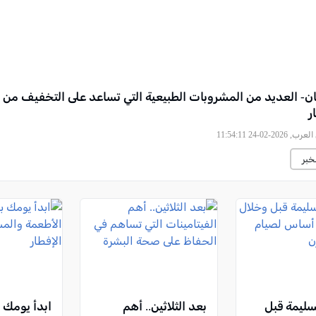
- العديد من المشروبات الطبيعية التي تساعد على التخفيف من 
ر
, 2026-02-24 11:54:11
خبر
سليمة قبل
بعد الثلاثين.. أهم
ابدأ يومك 