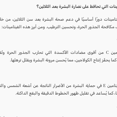
ينات التي تحافظ على نضارة البشرة بعد الثلاثين؟
تامينات دورًا أساسيًا في دعم صحة البشرة بعد سن الثلاثين، من خلال
، مكافحة الجذور الحرة، وتحسين الترطيب. ومن أبرز هذه الفيتامينات:
يُعتبر فيتامين C من أقوى مضادات الأكسدة التي تحارب الجذور الحرة و
كما يحفّز إنتاج الكولاجين، مما يُحسن مرونة البشرة ويقلل ترهلها.
يُساهم فيتامين E في حماية البشرة من الأضرار الناتجة عن أشعة الشمس و
، كما يُساعد في تقليل ظهور الخطوط الدقيقة والبقع الداكنة.