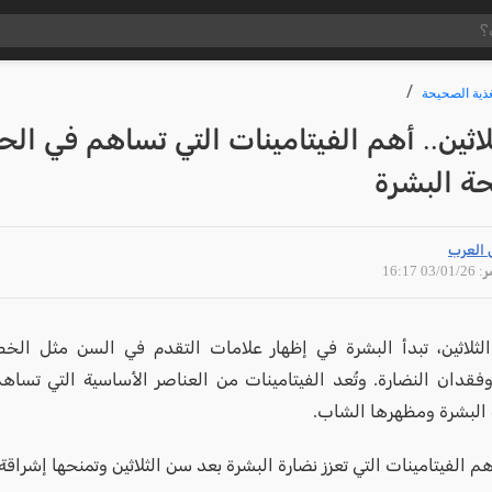
غذية الصحيحة
لاثين.. أهم الفيتامينات التي تساهم في الح
ة البشرة
 العرب
03/01 16:17
ثلاثين، تبدأ البشرة في إظهار علامات التقدم في السن مثل الخط
فقدان النضارة. وتُعد الفيتامينات من العناصر الأساسية التي تسا
البشرة ومظهرها الشاب.
هم الفيتامينات التي تعزز نضارة البشرة بعد سن الثلاثين وتمنحها إشراق