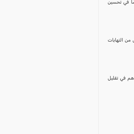
أيضًا في تحسين
قلل من التهابات
يُساهم في تقليل