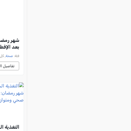
شهر رمضان
بعد الإفطا
فئة:
صحة
, كل العرب
تفاصيل ال
التغذية ال