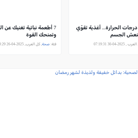
درجات الحرارة... أغذية تقوّي
7 أطعمة نباتية تغنيك عن ا
تنعش الجسم
وتمنحك القوة
 , 2025-04-30 07:19:31
فئة:
صحة
, كل العرب, 2025-04-26 12:43:29