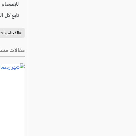
للإنضمام 
تابع كل ا
#الفيتامينات
مقالات متعل