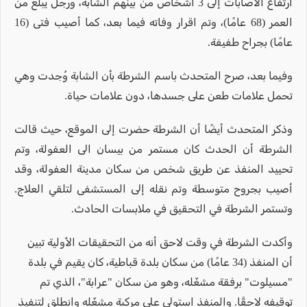
ارتفاع الاصابات إلى 3 أشخاص من بينهم الشابة، ورجل يبلغ من
العمر (68 عامًا)، وتم اقرار وفاته فيما بعد، كما أصيب فتى (16
عامًا) بجراح طفيفة.
وفيما بعد، صرح المتحدث باسم الشرطة بأن الشابة وُجدت وهي
تحمل علامات طعن على جسدها، دون علامات حياة.
وذكر المتحدث أيضًا أن الشرطة حضرت إلى الموقع، حيث قالت
الشرطة أن الحدث كان مستمر من بيسان الى العفولة، وتم
تحييد المنفذ عن طريق شخص من سكان مدينة العفولة، وقد
أصيب بجروح متوسطة وتم نقله إلى المستشفى لتلقي العلاج.
وتستمر الشرطة في التحقيق في ملابسات الحادث.
وأكدت الشرطة في وقت لاحق أنه من التحقيقات الأولية تبين
أن المنفذ (34 عامًا) من سكان بلدة قباطية، كان يقيم في بلدة
"مسيلوت" برفقة مشغّله، وهو من سكان "عرابة"، الذي تم
توقيفه لاحقًا. والمنفذ استولى على مركبة مشغّله وانطلق لتنفيذ