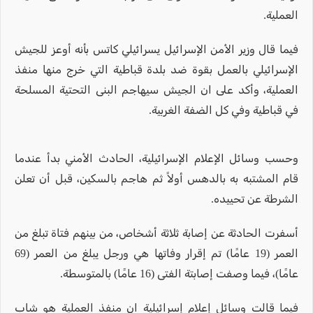
العملية.
فيما قال وزير الأمن الإسرائيل يسرائيلي كاتس بأنه أوعز للجيش
الإسرائيلي بالعمل بقوة ضد بلدة قباطية التي خرج منها منفذ
العملية، وأكد على ان الجيش سيهاجم البنى التحتية المسلحة
في قباطية وفي كل الضفة الغربية.
وحسب وسائل الإعلام الإسرائيلية، الحادث الأمني بدأ عندما
قام المشتبه به بالدهس أولاً ثم هاجم بالسكين، قبل أن تعلن
الشرطة عن تحييده.
أسفرت الحادثة عن إصابة ثلاثة أشخاص، من بينهم فتاة تبلغ من
العمر (19 عامًا) تم إقرار وفاتها هي ورجل يبلغ من العمر (69
عامًا)، فيما وصفت إصابتة الفتى (16 عامًا) بالمتوسطة.
فيما قالت وسائل إعلام إسرائيلية ان منفذ العملية هو شاب