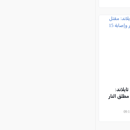
ايلاند:
طلق النار