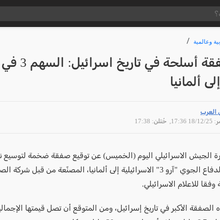
ية وعالمية
اكبر صفقة أسلحة في تاريخ اسرائيل: السهم 3 في
ى ألمانيا
 العرب
18/12 17:36
, حُتلن: 17:38
رة الجيش الاسرائيلي اليوم (الخميس) عن توقيع صفقة ضخمة لتوسيع ن
منظومة الدفاع الجوي "آرو 3" الاسرائيلية إلى ألمانيا، المصنّعة من قبل شر
 وفقا للاعلام الاسرائيلي.
ه الصفقة الأكبر في تاريخ إسرائيل، ومن المتوقع أن تصل قيمتها الإجمالي