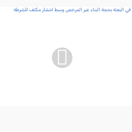
في البعنة بحجة البناء غير المرخص وسط انتشار مكثف للشرطة
2026-08-05 07:46:51