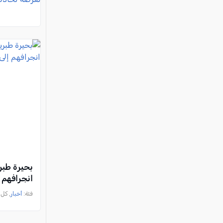
انجرافهم 
فئة:
أخبار
, كل العرب, 