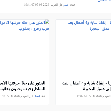
فئة:
أخبار
, كل العرب, 2026-08-05 19:41:07
بحيرة طبريا - إنقاذ شابة و4 أطفال بعد
العثور على جثة جرفتها الأمو
إلى عمق البحيرة
الشاطئ قرب زخرون يعقو
2026-08-05 17:07:06
فئة:
أخبار
, كل العرب, 2026-08-05 14:15:57