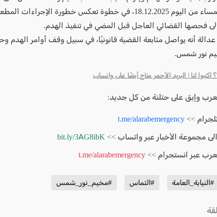
ساعات المساء من اليوم 18.12.2025، في خطوة تعكس خطورة الإجراءات ا
لى فحصها القضائي العاجل قبل المضي في تنفيذ الهدم.
عدالة أنه يواصل متابعة القضية قانونيًا، في سبيل وقف أوامر الهدم و
م نور شمس.
كتبوا لنا | البريد الأحمر متاح أيضًا على واتساب
لعرب وإبق على حتلنة من كل جديد:
لجرام >>
t.me/alarabemergency
الى مجموعة الأخبار عبر واتساب >>
bit.ly/3AG8ibK
لعرب عبر انستجرام >>
t.me/alarabemergency
#النيابة_العامة
#التماس
#مخيم_نور_شمس
قة