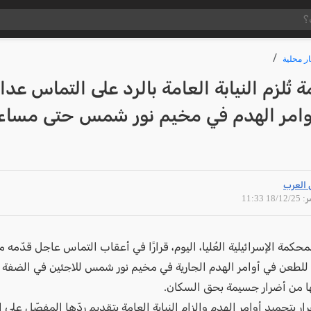
ار محلية
 تُلزم النيابة العامة بالرد على التماس عدا
وامر الهدم في مخيم نور شمس حتى مساء
 العرب
18/12 11:33
كمة الإسرائيلية العُليا، اليوم، قرارًا في أعقاب التماس عاجل قدّمه م
للطعن في أوامر الهدم الجارية في مخيم نور شمس للاجئين في الضفة ال
ها من أضرار جسيمة بحق السكان.
ر بتجميد أوامر الهدم وإلزام النيابة العامة بتقديم ردّها المفصّل على