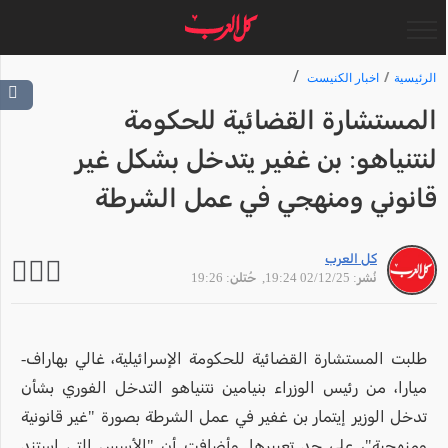
الرئيسية
اخبار الكنيست
المستشارة القضائية للحكومة
لنتنياهو: بن غفير يتدخل بشكل غير
قانوني ومنهجي في عمل الشرطة
كل العرب
نُشر: 02/12/25 19:24
, حُتلن: 19:26
طلبت المستشارة القضائية للحكومة الإسرائيلية، غالي بهاراف-
ميارا، من رئيس الوزراء بنيامين نتنياهو التدخل الفوري بشأن
تدخل الوزير إيتمار بن غفير في عمل الشرطة بصورة "غير قانونية
ومنهجية"، على حد تعبيرها. وأضافت أن "الأسس التي استند