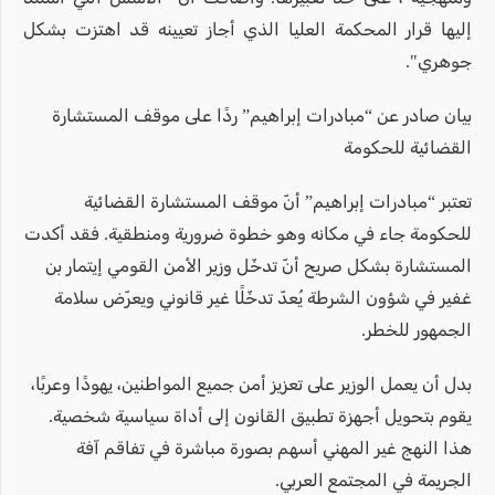
إليها قرار المحكمة العليا الذي أجاز تعيينه قد اهتزت بشكل
جوهري".
بيان صادر عن “مبادرات إبراهيم” ردًا على موقف المستشارة
القضائية للحكومة
تعتبر “مبادرات إبراهيم” أنّ موقف المستشارة القضائية
للحكومة جاء في مكانه وهو خطوة ضرورية ومنطقية. فقد أكدت
المستشارة بشكل صريح أنّ تدخّل وزير الأمن القومي إيتمار بن
غفير في شؤون الشرطة يُعدّ تدخّلًا غير قانوني ويعرّض سلامة
الجمهور للخطر.
بدل أن يعمل الوزير على تعزيز أمن جميع المواطنين، يهودًا وعربًا،
يقوم بتحويل أجهزة تطبيق القانون إلى أداة سياسية شخصية.
هذا النهج غير المهني أسهم بصورة مباشرة في تفاقم آفة
الجريمة في المجتمع العربي.