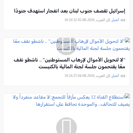
إسرائيل تقصف جنوب لبنان بعد انفجار استهدف جنودًا
فئة:
أخبار
, كل العرب, 2026-08-05 16:10:32
"لا لتحويل الأموال لإرهاب المستوطنين" .. ناشطو نقف
معًا يقتحمون جلسة لجنة المالية بالكنيست
فئة:
أخبار
, كل العرب, 2026-08-04 19:24:25