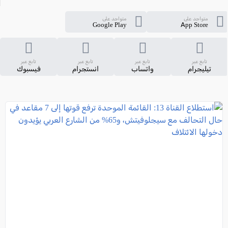
متواجد على
متواجد على
Google Play
App Store
تابع عبر
تابع عبر
تابع عبر
تابع عبر
تيليجرام
واتساب
انستجرام
فيسبوك