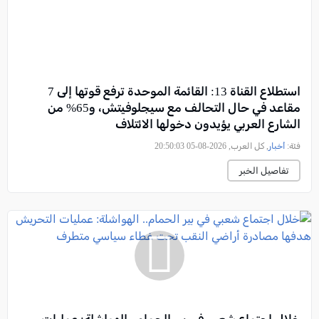
استطلاع القناة 13: القائمة الموحدة ترفع قوتها إلى 7
مقاعد في حال التحالف مع سيجلوفيتش، و65% من
الشارع العربي يؤيدون دخولها الائتلاف
فئة:
أخبار
, كل العرب, 2026-08-05 20:50:03
تفاصيل الخبر