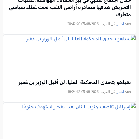
خلال اجتماع شعبي في بير الحمام.. الهواشلة: عمليات
التحريش هدفها مصادرة أراضي النقب تحت غطاء سياسي
متطرف
فئة:
أخبار
, كل العرب, 2026-08-05 20:42:20
نتنياهو يتحدى المحكمة العليا: لن أقيل الوزير بن غفير
فئة:
أخبار
, كل العرب, 2026-08-05 18:24:13