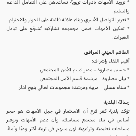
* تزويد الأمهات بأدوات تربوية تساعدهن على التعامل الداعم
والسليم.
* تعزيز التواصل الأسري وبناء علاقة قائمة على الحوار والاحترام.
* تمكين الأمهات ضمن مجموعة تشاركية تُشجّع على تبادل
الخبرات.
الطاقم المهني المرافق
أُقيم اللقاء بإشراف:
* حسين مصاروة – مدير قسم الأمن المجتمعي
* بيان مصاروة – مرشدة قسم الأمن المجتمعي
* سناء عسلي – مربية ومرشدة مجموعات اهالي بنهج ادلر .
رسالة البلدية
تؤكد بلدية كفر قرع أن الاستثمار في جيل الأمهات هو حجر
أساس في بناء مجتمع متماسك، وأن دعم الأمهات وتوفير
مساحات تعليمية وترفيهية لهن يسهم في تربية أكثر وعيًا وأمانًا