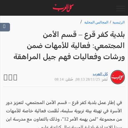
الرئيسية
المجالس المحلية
بلدية كفر قرع – قسم الأمن
المجتمعي: فعالية للأمهات ضمن
ورشات وفعاليات فهم جيل المراهقة
كل العرب
نُشر: 28/11/25 08:13
, حُتلن: 08:14
في إطار عمل بلدية كفر قرع – قسم الأمن المجتمعي، لتعزيز دور
الأسرة في تهيئة بيئة تربوية سليمة، نُظّمت فعالية خاصة للأمهات
من مجموعة "لمن يهمه الأمر 12"، وذلك بالتعاون مع مدرسة ابن
سينا الإعدادية بإدارة المربية نوال كناعنة عليمي.