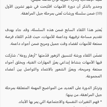
وجدير بالذكر أن دورة الأمهات افتُتِحت في شهر تشرين الأول
(10) ضمن سلسلة ورشات تُعنى بمرحلة جيل المراهقة.
يُعتبر هذا اللقاء السابع ضمن هذه السلسلة، وقد جاء بهدف
تقديم مساحة ترفيهية وداعمة للأمهات، حيث قدّم اللقاء فرصة
ممتعة للأمهات لقضاء وقت جميل ومريح ضمن أجواء داعمة.
تضمّن اللقاء ورشة لتنسيق الزهور قدّمتها “أزهار روعة”، شاركت
فيها الأمهات بنشاط إبداعي يعزّز المهارات الفنية، ويخلق أجواء
ممتعة ومريحة، ويعزّز الشعور بالانتماء والتواصل بين أعضاء
المجموعة.
وترتكز الدورة على العديد من المواضيع المهمة المتعلقة بمرحلة
جيل المراهقة، من بينها:
* فهم التغيرات النفسية والاجتماعية التي يمر بها الأبناء.