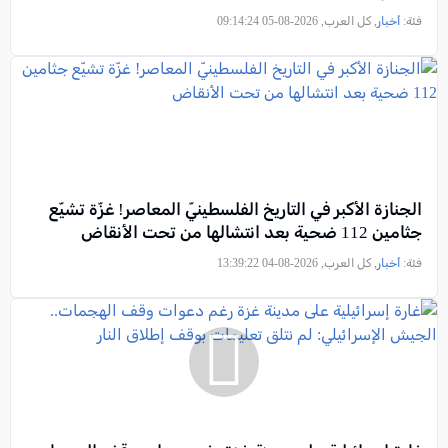
فئة:
أخبار
, كل العرب, 2026-08-05 09:14:24
الجنازة الأكبر في التاريخ الفلسطينيّ المعاصر! غزّة تشيّع
جثامين 112 ضحية بعد انتشالها من تحت الأنقاض
فئة:
أخبار
, كل العرب, 2026-08-04 13:39:22