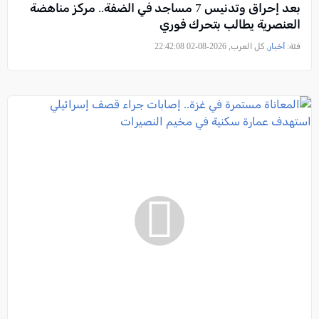
بعد إحراق وتدنيس 7 مساجد في الضفة.. مركز مناهضة
العنصرية يطالب بتحرك فوري
فئة:
أخبار
, كل العرب, 2026-08-02 22:42:08