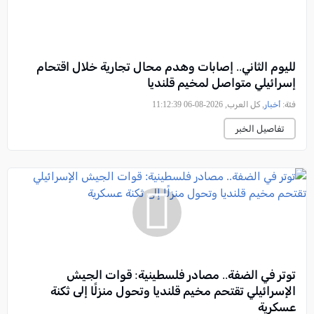
لليوم الثاني.. إصابات وهدم محال تجارية خلال اقتحام
إسرائيلي متواصل لمخيم قلنديا
فئة:
أخبار
, كل العرب, 2026-08-06 11:12:39
تفاصيل الخبر
توتر في الضفة.. مصادر فلسطينية: قوات الجيش
الإسرائيلي تقتحم مخيم قلنديا وتحول منزلًا إلى ثكنة
عسكرية