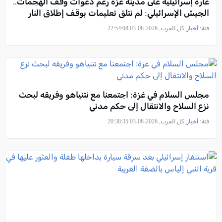
غارة إسرائيلية على مدينة غزة رغم دعوات وقف الهجمات..
الجيش الإسرائيلي: لم نتلق تعليمات بوقف إطلاق النار
فئة:
أخبار
, كل العرب, 2026-08-03 22:54:08
مجلس السلام في غزة: اجتمعنا مع نتنياهو وفريقه لبحث
نزع السلاح والانتقال إلى حكم مدني
فئة:
أخبار
, كل العرب, 2026-08-03 20:38:35