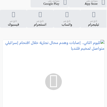
متواجد على
متواجد على
Google Play
App Store
تابع عبر
تابع عبر
تابع عبر
تابع عبر
تيليجرام
واتساب
انستجرام
فيسبوك