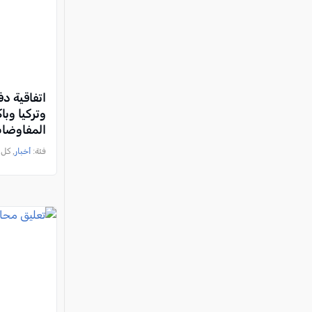
اتفاقية دف
وتركيا وب
المفاوضا
فئة:
أخبار
, كل العرب, 