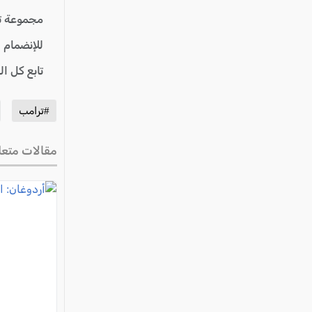
مجموعة ت
للإنضمام 
تابع كل ا
#ترامب
مقالات متعل