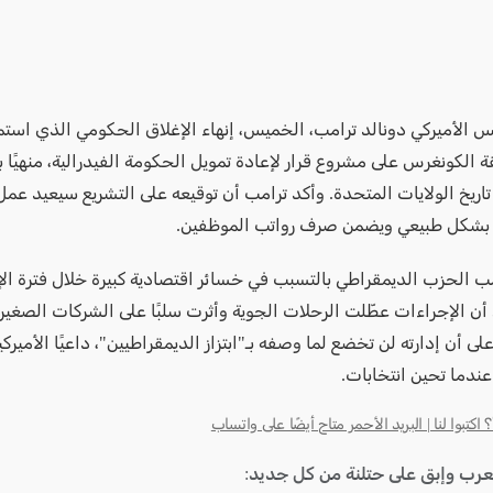
ة الكونغرس على مشروع قرار لإعادة تمويل الحكومة الفيدرالية، منهيًا
اريخ الولايات المتحدة. وأكد ترامب أن توقيعه على التشريع سيعيد عمل
 بشكل طبيعي ويضمن صرف رواتب الموظفين.
مب الحزب الديمقراطي بالتسبب في خسائر اقتصادية كبيرة خلال فترة الإ
 أن الإجراءات عطّلت الرحلات الجوية وأثرت سلبًا على الشركات الصغير
ى أن إدارته لن تخضع لما وصفه بـ"ابتزاز الديمقراطيين"، داعيًا الأميركي
ندما تحين انتخابات.
كتبوا لنا | البريد الأحمر متاح أيضًا على واتساب
لعرب وإبق على حتلنة من كل جديد: