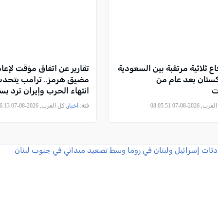
اع ثلاثية مرتقبة بين السعودية
تقارير عن اتفاق مؤقت لإعا
اكستان بعد عام من
مضيق هرمز.. ترامب يتحد
ت
انتهاء الحرب وإيران ترد بس
2026-08-07 08:05:51
فئة:
أخبار
, كل العرب, 2026-08-07 07:46:13