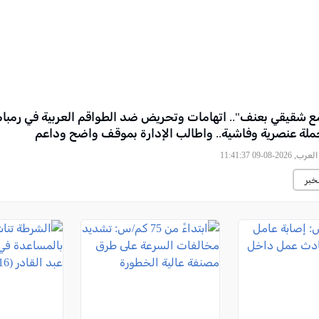
مع شقيقي بعنف".. اتهامات وتحريض ضد الطواقم العربية في رمبام
ملة عنصرية وفاشية.. واطالب الإدارة بموقف واضح وداعم
2026-08-09 11:41:37
خبر