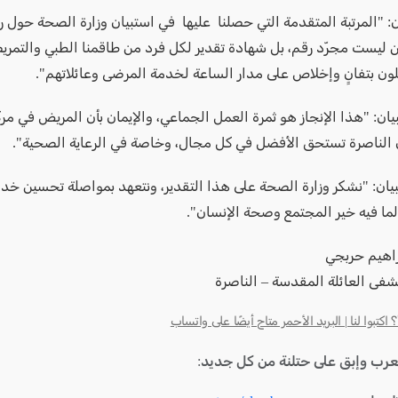
ان: "المرتبة المتقدمة التي حصلنا عليها في استبيان وزارة الصحة حول 
ن ليست مجرّد رقم، بل شهادة تقدير لكل فرد من طاقمنا الطبي والتمري
لون بتفانٍ وإخلاص على مدار الساعة لخدمة المرضى وعائلاتهم".
يان: "هذا الإنجاز هو ثمرة العمل الجماعي، والإيمان بأن المريض في مرك
أن الناصرة تستحق الأفضل في كل مجال، وخاصة في الرعاية الصحية".
يان: "نشكر وزارة الصحة على هذا التقدير، ونتعهد بمواصلة تحسين خدما
لما فيه خير المجتمع وصحة الإنسان".
راهيم حربجي
فى العائلة المقدسة – الناصرة
كتبوا لنا | البريد الأحمر متاح أيضًا على واتساب
لعرب وإبق على حتلنة من كل جديد: