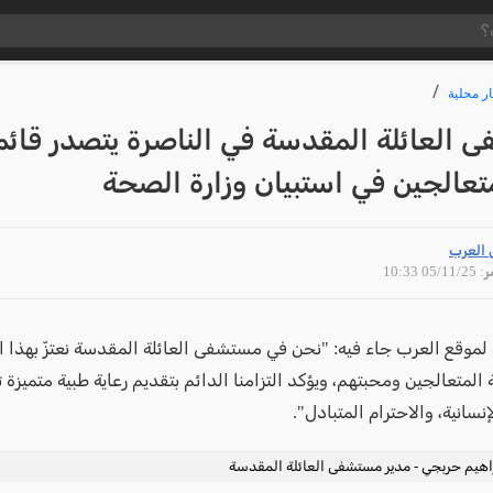
ار محلية
 العائلة المقدسة في الناصرة يتصدر قائم
تعالجين في استبيان وزارة الصحة
 العرب
05/11 10:33
لموقع العرب جاء فيه: "نحن في مستشفى العائلة المقدسة نعتزّ بهذا ال
لمتعالجين ومحبتهم، ويؤكد التزامنا الدائم بتقديم رعاية طبية متميزة 
إنسانية، والاحترام المتبادل".
راهيم حربجي - مدير مستشفى العائلة المقدسة