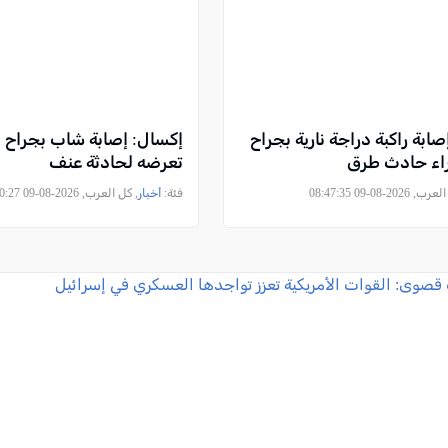
صابة راكبة دراجة نارية بجراح
إكسال: إصابة شاب بجراح م
اء حادث طرق
تعرضه لحادثة عنف
2026-08-09 08:47:35
فئة:
أخبار
, كل العرب, 2026-08-09 08:00:27