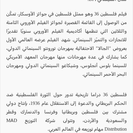
فيلم فلسطين 36 وهو ممثل فلسطين في جوائز الأوسكار، تمكّن
من الوصول إلى القائمة القصيرة لجوائز الفيلم الأوروبي الثامنة
والثلاثين التي تنظمها أكاديمية الفيلم الأوروبي سنويًا تقديرًا
للانجازات والتميّز السينمائي. شهد الفيلم عرضه العالمي الأول
بعروض "الجالا" الاحتفالية بمهرجان تورونتو السينمائي الدولي،
كما يشارك في عدة مهرجانات منها مهرجان المعهد الأمريكي
للسينما بلوس أنجلوس، وشيكاغو السينمائي الدولي ومهرجان
البحر الأحمر السينمائي.
فلسطين 36 دراما تاريخية تدور حول الثورة الفلسطينية ضد
الحكم البريطاني والدعوة إلى الاستقلال عام 1936، بإنتاج دولي
مشترك بين فلسطين وبريطانيا وفرنسا والدنمارك وقطر
والسعودية والأردن، وتتولى شركة التوزيع MAD
Distribution مهام توزيعه في العالم العربي.