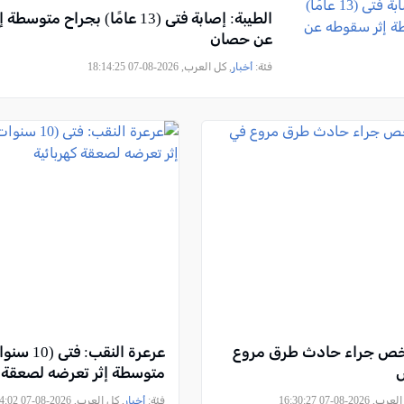
الطيبة: إصابة فتى (13 عامًا) بجراح م
عن حصان
فئة:
أخبار
, كل العرب, 2026-08-07 18:14:25
ص جراء حادث طرق مروع
عرعرة النقب:
متوسطة إثر تعرضه لصعقة ك
2026-08-07 16:30:27
فئة:
أخبار
, كل العرب, 2026-08-07 12:54:02