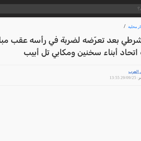
ار محلية
شرطي بعد تعرّضه لضربة في رأسه عقب مبار
تحاد أبناء سخنين ومكابي تل أبيب
 العرب
29/09 13:55