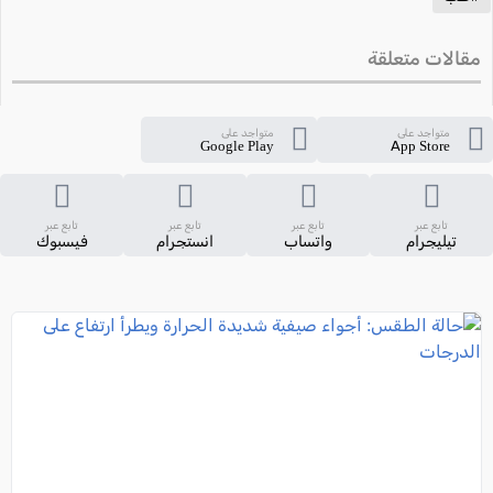
مقالات متعلقة
متواجد على
متواجد على
Google Play
App Store
تابع عبر
تابع عبر
تابع عبر
تابع عبر
تيليجرام
واتساب
انستجرام
فيسبوك