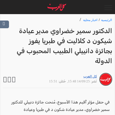
الرئيسية
اخبار محلية
الدكتور سمير خضراوي مدير عيادة
شيكون د كلاليت في طبريا يفوز
بجائزة دانييلي الطبيب المحبوب في
الدولة
كل العرب
نُشر: 14/09/25 15:48
, حُتلن: 15:51
في حفل مؤثر أُقيم هذا الأسبوع، مُنحت جائزة دنييلي للدكتور
سمير خضراوي، مدير عيادة شكون د في طبريا وعيادة