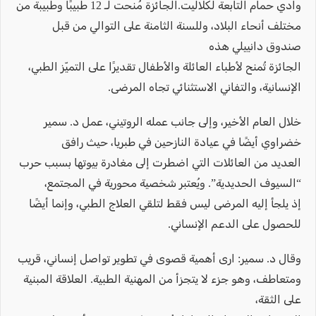
وادي حمام التابعة لكلاليت.الجائزة مُنحت لـ 12 طبيبًا وطبيبة من
مختلف أنحاء البلاد، وللسنة الثامنة على التوالي من قبل
صندوق دانييلي هذه
الجائزة تُمنح لأطباء العائلة والأطفال تقديرًا على التميّز الطبي،
الإنسانية، والتفاني الاستثنائي تجاه المرضى.
خلال العام الأخير، وإلى جانب عمله الروتيني، عمل د. سمير
خضراوي أيضًا في عيادة النازحين في طبريا، حيث رافق
العديد من العائلات التي اضطرت إلى مغادرة بيوتها بسبب حرب
“السيوف الحديدية”. ويُعتبر شخصية محورية في المجتمع،
إذ يلجأ إليه المرضى ليس فقط لتلقي العلاج الطبي، وإنما أيضًا
للحصول على الدعم الإنساني.
وقال د. سمير: ارى أهمية قصوى في تطوير تواصل إنساني، قريب
ومتعاطف، وهو جزء لا يتجزأ من المهنية الطبية. العلاقة المبنية
على الثقة،