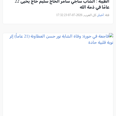
الطيبة : الشاب ساجي سامر الحاج سليم حاج يحيى 22
عامًا في ذمة الله
فئة:
أخبار
, كل العرب, 2026-07-07 17:32:23