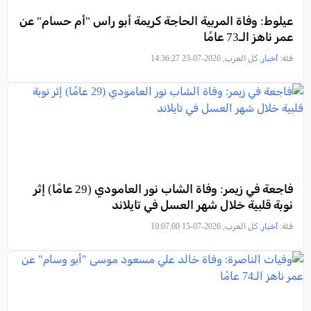
عيلوط: وفاة المربية الحاجة كريمة أبو راس "أم حسام" عن
عمر ناهز الـ73 عامًا
فئة:
أخبار
, كل العرب, 2026-07-23 14:36:27
فاجعة في زيمر: وفاة الشاب نور العامودي (29 عامًا) إثر
نوبة قلبية خلال شهر العسل في تايلاند
فئة:
أخبار
, كل العرب, 2026-07-15 10:07:00