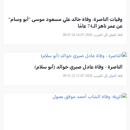
وفيات الناصرة: وفاة خالد علي مسعود موسى "أبو وسام"
عن عمر ناهز الـ74 عامًا
فئة:
أخبار
, كل العرب, 2026-07-14 09:47:54
الناصرة - وفاة عادل صبري خوالد (أبو سلام)
فئة:
أخبار
, كل العرب, 2026-07-11 09:31:21