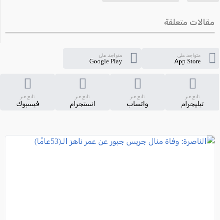
مقالات متعلقة
متواجد على
متواجد على
Google Play
App Store
تابع عبر
تابع عبر
تابع عبر
تابع عبر
تيليجرام
واتساب
انستجرام
فيسبوك