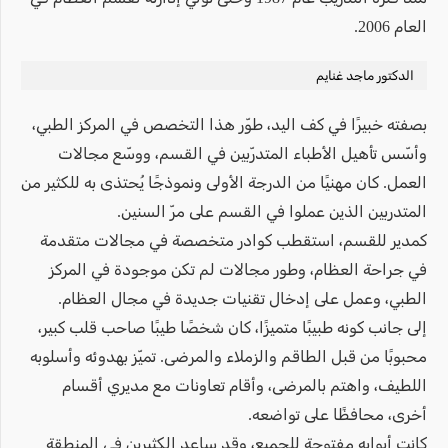
العام 2006.
الدكتور ماجد غنايم
بصفته خبيرًا في كف اليد، طوّر هذا التخصص في المركز الطبي،
وأسّس تأهيل الأطباء المتدرّبين في القسم، ووسّع مجالات
العمل. كان مهنيًا من الدرجة الأولى ونموذجًا يُحتذى به للكثير من
المتدربين الذين عملوا في القسم على مرّ السنين.
كمدير للقسم، استقطب كوادر متخصصة في مجالات متقدمة
في جراحة العظام، وطور مجالات لم تكن موجودة في المركز
الطبي، وعمل على إدخال تقنيات جديدة في مجال العظام.
إلى جانب كونه طبيبًا متميزًا، كان شخصًا طيبًا صاحب قلب كبير،
محبوبًا من قبل الطاقم والزملاء والمرضى. تميّز بهدوئه وأسلوبه
اللطيف، واهتم بالمرضى، وأقام تعاونات مع مديري أقسام
أخرى، محافظًا على تواضعه.
كانت أبوابه مفتوحة للجميع، وقد ساعد الكثيرين في المنطقة