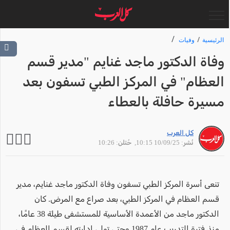
الرئيسية
وفيات
وفاة الدكتور ماجد غنايم "مدير قسم
العظام" في المركز الطبي تسفون بعد
مسيرة حافلة بالعطاء
كل العرب
نُشر: 10/09/25 10:15
, حُتلن: 10:26
تنعى أسرة المركز الطبي تسفون وفاة الدكتور ماجد غنايم، مدير
قسم العظام في المركز الطبي، بعد صراع مع المرض. كان
الدكتور ماجد من الأعمدة الأساسية للمستشفى طيلة 38 عامًا،
منذ فترة التدريب عام 1987 وحتى تولي إدارته لقسم العظام في