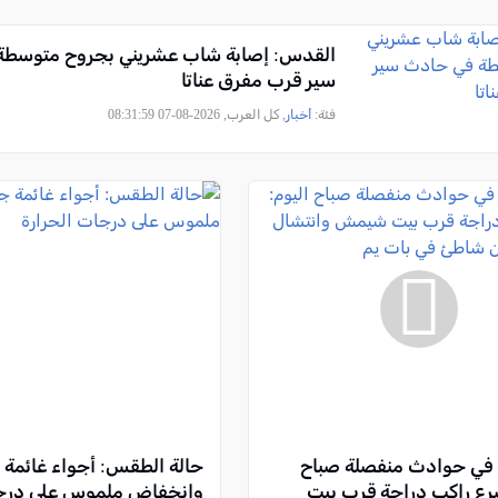
القدس: إصابة شاب عشريني بجروح متوسطة
سير قرب مفرق عناتا
فئة:
أخبار
, كل العرب, 2026-08-07 08:31:59
ة في حوادث منفصلة صباح
حالة الطقس: أجواء غائمة جز
رع راكب دراجة قرب بيت
وانخفاض ملموس على درجا