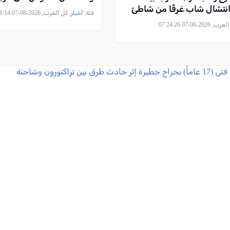
تشال شاب غرقًا من شاطئ
فئة:
أخبار
, كل العرب, 2026-08-07 07:11:14
2026-08-07 07:24:26