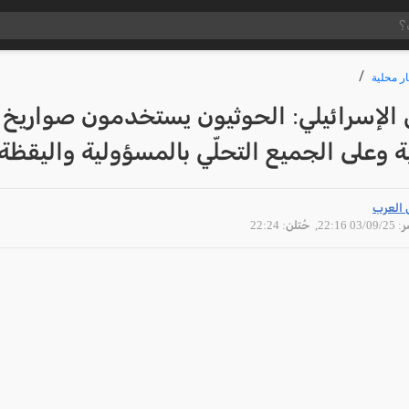
ار محلية
الإسرائيلي: الحوثيون يستخدمون صواريخ
وعلى الجميع التحلّي بالمسؤولية واليقظة
 العرب
03/09 22:16
, حُتلن: 22:24