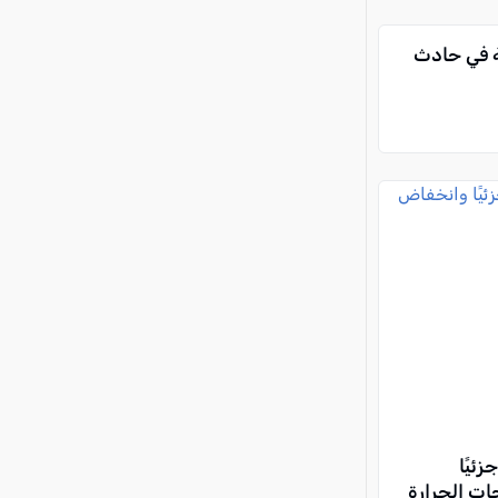
 في حادث
ئيًا
ت الحرارة