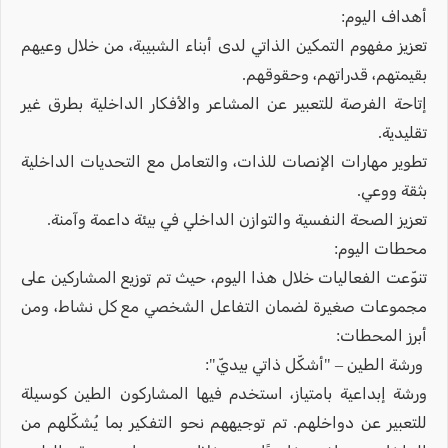
أهداف اليوم:
تعزيز مفهوم التمكين الذاتي لدى أبناء الشبيبة، من خلال وعيهم
بقيمتهم، قدراتهم، وحقوقهم.
إتاحة الفرصة للتعبير عن المشاعر والأفكار الداخلية بطرق غير
تقليدية.
تطوير مهارات الإنصات للذات، والتعامل مع التحديات الداخلية
بثقة ووعي.
تعزيز الصحة النفسية والتوازن الداخلي في بيئة داعمة وآمنة.
محطات اليوم:
تنوّعت الفعاليات خلال هذا اليوم، حيث تم توزيع المشاركين على
مجموعات صغيرة لضمان التفاعل الشخصي مع كل نشاط، ومن
أبرز المحطات:
ورشة الطين – "أشكّل ذاتي بيديّ":
ورشة إبداعية بامتياز، استخدم فيها المشاركون الطين كوسيلة
للتعبير عن دواخلهم. تم توجيههم نحو التفكير بما يُشكّلهم من