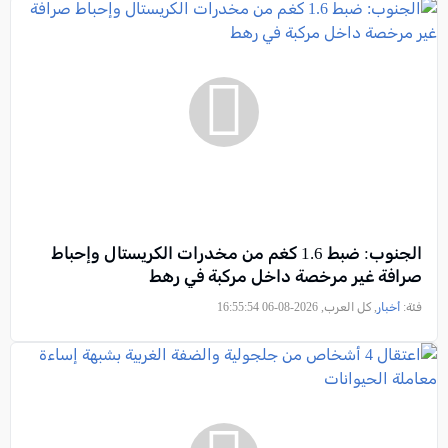
الجنوب: ضبط 1.6 كغم من مخدرات الكريستال وإحباط
صرافة غير مرخصة داخل مركبة في رهط
فئة:
أخبار
, كل العرب, 2026-08-06 16:55:54