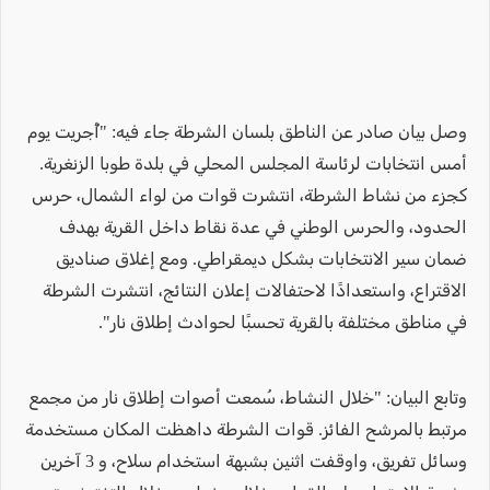
وصل بيان صادر عن الناطق بلسان الشرطة جاء فيه: "أُجريت يوم
أمس انتخابات لرئاسة المجلس المحلي في بلدة طوبا الزنغرية.
كجزء من نشاط الشرطة، انتشرت قوات من لواء الشمال، حرس
الحدود، والحرس الوطني في عدة نقاط داخل القرية بهدف
ضمان سير الانتخابات بشكل ديمقراطي. ومع إغلاق صناديق
الاقتراع، واستعدادًا لاحتفالات إعلان النتائج، انتشرت الشرطة
في مناطق مختلفة بالقرية تحسبًا لحوادث إطلاق نار".
وتابع البيان: "خلال النشاط، سُمعت أصوات إطلاق نار من مجمع
مرتبط بالمرشح الفائز. قوات الشرطة داهظت المكان مستخدمة
وسائل تفريق، واوقفت اثنين بشبهة استخدام سلاح، و 3 آخرين