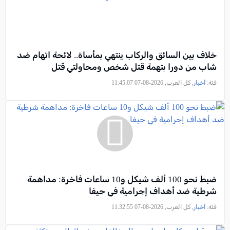
خلاف بين السائق والركاب ينتهي بمأساة.. لائحة اتهام ضد
شاب من دورا بتهمة قتل شخص ومحاولتي قتل
فئة:
أخبار
, كل العرب, 2026-08-07 11:45:07
ضبط نحو 100 ألف شيكل و10 ساعات فاخرة: مداهمة
شرطية ضد أهداف إجرامية في حيفا
فئة:
أخبار
, كل العرب, 2026-08-07 11:32:55