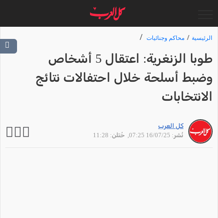
الرئيسية
محاكم وجنائيات
طوبا الزنغرية: اعتقال 5 أشخاص
وضبط أسلحة خلال احتفالات نتائج
الانتخابات
كل العرب
نُشر: 16/07/25 07:25
, حُتلن: 11:28