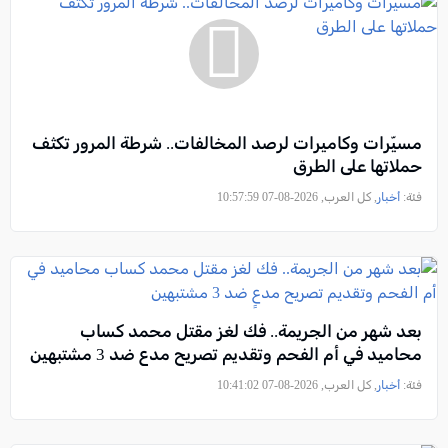
مسيّرات وكاميرات لرصد المخالفات.. شرطة المرور تكثف
حملاتها على الطرق
فئة:
أخبار
, كل العرب, 2026-08-07 10:57:59
بعد شهر من الجريمة.. فك لغز مقتل محمد كساب
محاميد في أم الفحم وتقديم تصريح مدعٍ ضد 3 مشتبهين
فئة:
أخبار
, كل العرب, 2026-08-07 10:41:02