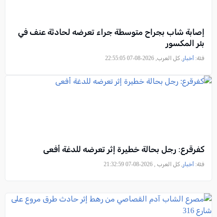
إصابة شاب بجراح متوسطة جراء تعرضه لحادثة عنف في
بئر المكسور
فئة:
أخبار
, كل العرب, 2026-08-07 22:55:05
كفرقرع: رجل بحالة خطيرة إثر تعرضه للدغة أفعى
فئة:
أخبار
, كل العرب , 2026-08-07 21:32:59