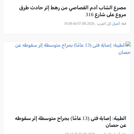
مصرع الشاب آدم القصاصي من رهط إثر حادث طرق
مروع على شارع 316
فئة:
أخبار
, كل العرب , 2026-08-07 19:49:44
الطيبة: إصابة فتى (13 عامًا) بجراح متوسطة إثر سقوطه
عن حصان