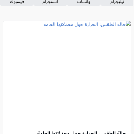
تيليجرام
واتساب
انستجرام
فيسبوك
حالة الطقس: الحرارة حول معدلاتها العامة