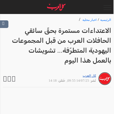
الرئيسية
اخبار محلية
الاعتداءات مستمرة بحقّ سائقي
الحافلات العرب من قبل المجموعات
اليهودية المتطرّفة... تشويشات
بالعمل هذا اليوم
كل العرب
نُشر: 14/07/25 09:55
, حُتلن: 14:18