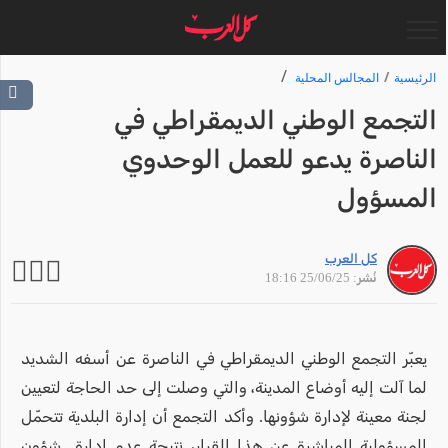
الرئيسية
المجالس المحلية
التجمع الوطني الديمقراطي في
الناصرة يدعو للعمل الوحدوي
المسؤول
كل العرب
نُشر: 25/06/25 18:16
يعبّر التجمع الوطني الديمقراطي في الناصرة عن أسفه الشديد
لما آلت إليه أوضاع المدينة، والتي وصلت إلى حد الحاجة لتعيين
لجنة معينة لإدارة شؤونها. وأكد التجمع أن إدارة البلدية تتحمّل
المسؤولية المباشرة عن هذا القرار، نتيجة عدم ادارة شؤون