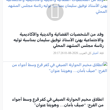
وفد من الشخصيات القضائية والدينية والأكاديمية
والاجتماعية يهنئ الأستاذ توفيق سليمان بمناسبة توليه
رئاسة مجلس المشهد المحلي
فئة:
أخبار
, كل العرب, 2026-08-01 20:17:26
انطلاق مخيم الحوارنة الصيفي في كفر قرع وسط أجواء
من الفرح: “صيفٌ بأمان… وهويتنا عنوان"