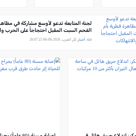
لجنة المتابعة تدعو لأوسع مشاركة في مظاهر
الفحم السبت المقبل احتجاجاً على الحرب وال
فئة:
أخبار
, كل العرب, 2026-08-06 20:07:25
كر: اندلاع حريق هائل في
إصابة مسنة (80 عام