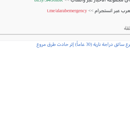
لعرب عبر انستجرام >>
t.me/alarabemergency
قة