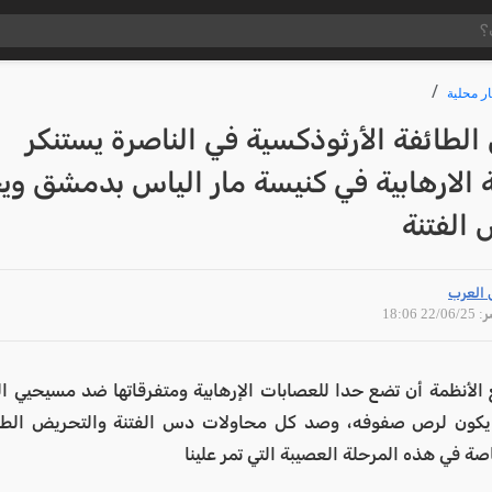
ار محلية
طائفة الأرثوذكسية في الناصرة يستنكر
 الارهابية في كنيسة مار الياس بدمشق وي
الفتنة
 العرب
22/06 18:06
الأنظمة أن تضع حدا للعصابات الإرهابية ومتفرقاتها ضد مسيحيي ا
يكون لرص صفوفه، وصد كل محاولات دس الفتنة والتحريض الطا
ة في هذه المرحلة العصيبة التي تمر علينا