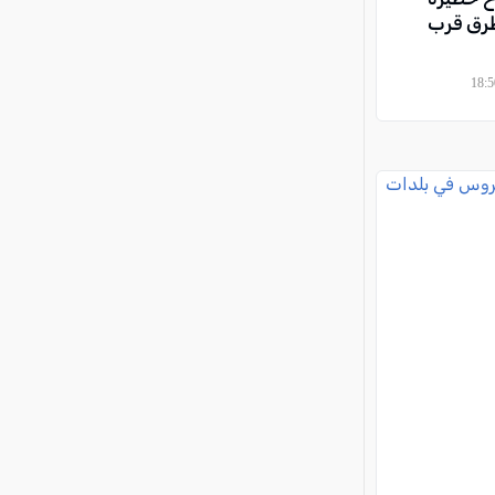
 طرق قرب