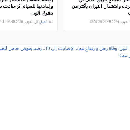
دة واشتعال النيران بأكثر من
وإعادتها للحياة إثر حادث
مفرق ألون
2026-08-06 18:51:36
فئة:
أخبار
, كل العرب, 2026-08-06 18:50:51