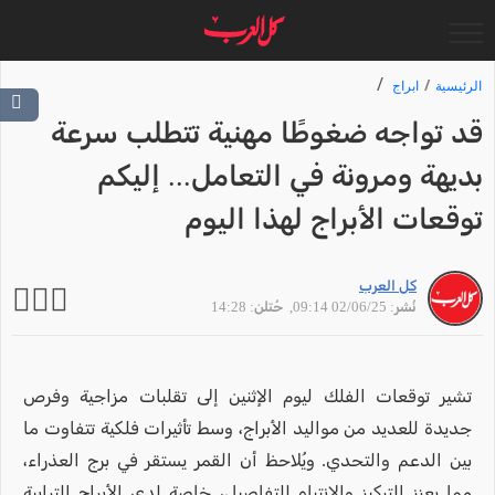
الرئيسية
ابراج
قد تواجه ضغوطًا مهنية تتطلب سرعة
بديهة ومرونة في التعامل... إليكم
توقعات الأبراج لهذا اليوم
كل العرب
نُشر: 02/06/25 09:14
, حُتلن: 14:28
تشير توقعات الفلك ليوم الإثنين إلى تقلبات مزاجية وفرص
جديدة للعديد من مواليد الأبراج، وسط تأثيرات فلكية تتفاوت ما
بين الدعم والتحدي. ويُلاحظ أن القمر يستقر في برج العذراء،
مما يعزز التركيز والانتباه للتفاصيل، خاصة لدى الأبراج الترابية