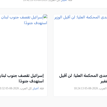
فئة:
أخبار
, كل العرب, 2026-08-05 20:42:20
حدى المحكمة العليا: لن أقيل
إسرائيل تقصف جنوب لبنان 
غفير
استهدف جنودًا
2026-08-05 18:24:13
فئة:
أخبار
, كل العرب, 2026-08-05 16:10:32