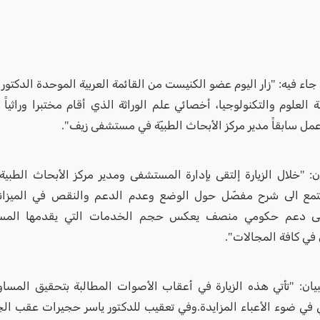
اء فيه: "زار اليوم عضو الكنيست من القائمة العربية الموحدة الدكتور
 العلوم والتكنولوجيا، أخصائي علم الوراثة الذي أقام مختبرا وراثي
ل سابقاً مدير مركز الأبحاث الطبيّة في مستشفى زيف".
ان: "خلال الزيارة إلتقى بإدارة المستشفى ومدير مركز الأبحاث الطبية 
تمع الى شرح مفصّل حول الوضع وعدم الدعم والنقص في الميزان
لى دعم حكومي منصف يعكس حجم الخدمات التي يقدمها المس
 في كافة المجالات".
بيان: "تأتي هذه الزيارة في أعقاب الأصوات المطالبة بتحقيق المساوا
في ضوء الأعباء المزايدة.وفي تعقيب للدكتور ياسر حجيرات عقب الج