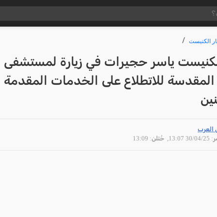
ار الكنيست
كنيست ياسر حجيرات في زيارة لمستشفى
 المقدسة للاتطلاع على الخدمات المقدمة
ين
 العرب
30/04 13:07
, حُتلن: 13:09