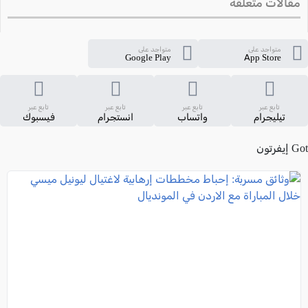
مقالات متعلقة
متواجد على
متواجد على
Google Play
App Store
تابع عبر
تابع عبر
تابع عبر
تابع عبر
تيليجرام
واتساب
انستجرام
فيسبوك
Got إيفرتون