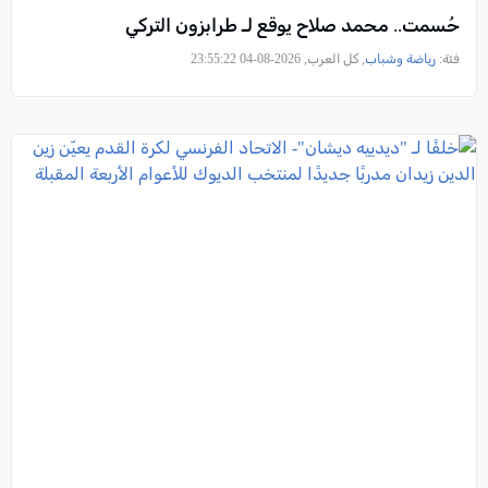
حُسمت.. محمد صلاح يوقع لـ طرابزون التركي
فئة:
رياضة وشباب
, كل العرب, 2026-08-04 23:55:22