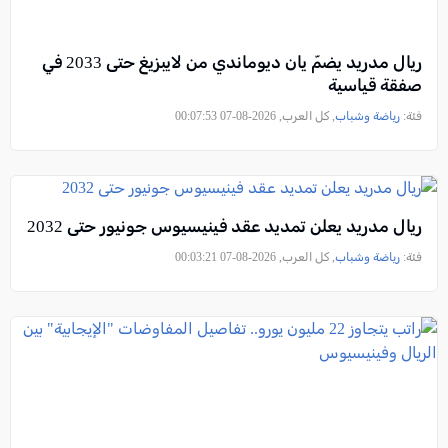
ريال مدريد يضمّ يان ديوماندي من لايبزيغ حتى 2033 في
صفقة قياسية
فئة:
رياضة وشباب
, كل العرب, 2026-08-07 00:07:53
ريال مدريد يعلن تمديد عقد فينيسيوس جونيور حتى 2032
فئة:
رياضة وشباب
, كل العرب, 2026-08-07 00:03:21