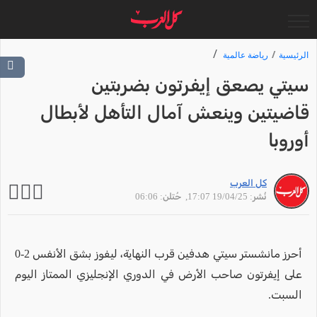
الرئيسية
رياضة عالمية
سيتي يصعق إيفرتون بضربتين
قاضيتين وينعش آمال التأهل لأبطال
أوروبا
كل العرب
نُشر: 19/04/25 17:07
, حُتلن: 06:06
أحرز مانشستر سيتي هدفين قرب النهاية، ليفوز بشق الأنفس 2-0
على إيفرتون صاحب الأرض في الدوري الإنجليزي الممتاز اليوم
السبت.