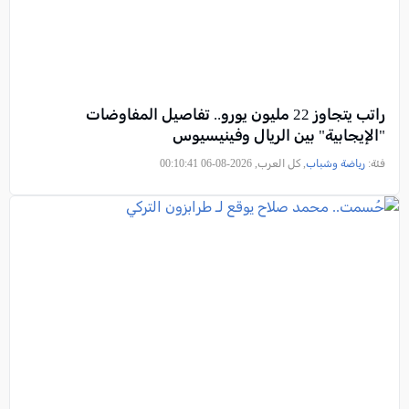
راتب يتجاوز 22 مليون يورو.. تفاصيل المفاوضات
"الإيجابية" بين الريال وفينيسيوس
فئة:
رياضة وشباب
, كل العرب, 2026-08-06 00:10:41