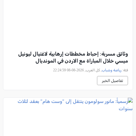
وثائق مسربة: إحباط مخططات إرهابية لاغتيال ليونيل
ميسي خلال المباراة مع الاردن في المونديال
فئة:
رياضة وشباب
, كل العرب, 2026-08-08 22:24:59
تفاصيل الخبر