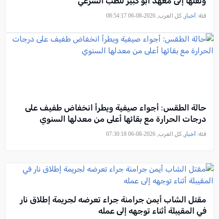
ونقلها إلى معهد أبو كبير للطب الشرعي
فئة:
أخبار
, كل العرب, 2026-08-06 08:54:17
حالة الطقس: أجواء صيفية ويطرأ انخفاض طفيف على
درجات الحرارة مع بقائها أعلى من معدلها السنوي
فئة:
أخبار
, كل العرب, 2026-08-06 07:30:18
مقتل الشاب أيمن جرامنة جراء تعرضه لجريمة إطلاق نار
في المقيبلة أثناء توجهه إلى عمله