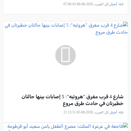
فئة:
أخبار
, كل العرب, 2026-08-06 07:06:43
شارع 4 قرب مفرق "هروئيه": 5 إصابات بينها حالتان
خطيرتان في حادث طرق مروع
فئة:
أخبار
, كل العرب, 2026-08-05 21:15:51