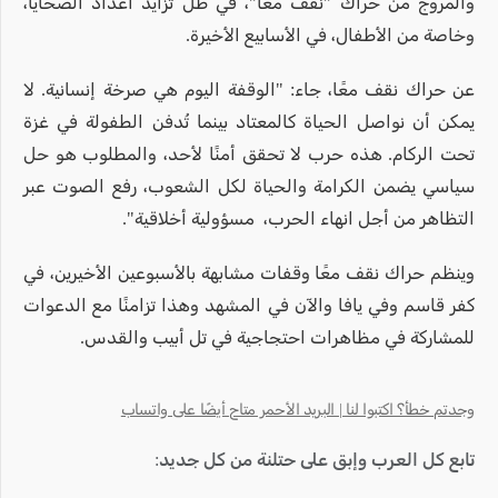
والمروج من حراك "نقف معًا"، في ظل تزايد أعداد الضحايا،
وخاصة من الأطفال، في الأسابيع الأخيرة.
عن حراك نقف معًا، جاء: "الوقفة اليوم هي صرخة إنسانية. لا
يمكن أن نواصل الحياة كالمعتاد بينما تُدفن الطفولة في غزة
تحت الركام. هذه حرب لا تحقق أمنًا لأحد، والمطلوب هو حل
سياسي يضمن الكرامة والحياة لكل الشعوب، رفع الصوت عبر
التظاهر من أجل انهاء الحرب، مسؤولية أخلاقية".
وينظم حراك نقف معًا وقفات مشابهة بالأسبوعين الأخيرين، في
كفر قاسم وفي يافا والآن في المشهد وهذا تزامنًا مع الدعوات
للمشاركة في مظاهرات احتجاجية في تل أبيب والقدس.
وجدتم خطأ؟ اكتبوا لنا | البريد الأحمر متاح أيضًا على واتساب
تابع كل العرب وإبق على حتلنة من كل جديد: