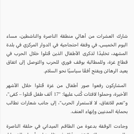
شارك العشرات من أهالي منطقة الناصرة والناشطين، مساء
اليوم الخميس، في وقفة احتجاجية في الدوار المركزي في بلدة
المشهد، تخليدًا لذكرى الأطفال الذين قُتلوا خلال الحرب في
قطاع غزة، وللمطالبة بوقف فوري للحرب والتوصل إلى اتفاق
يعيد الرهائن ويفتح أفقًا سياسيًا نحو السلام.
المشاركون رفعوا صور أطفال من غزة قُتلوا خلال الأشهر
الأخيرة، وحملوا لافتات كُتب عليها: "17 ألف طفل قُتلوا – كفى"،
و"نعم للاتفاق، لا لاستمرار الحرب"، إلى جانب شعارات تطالب
بحماية المدنيين وإنهاء العنف.
وجاءت الوقفة بدعوة من الطاقم الميداني في حلقة الناصرة