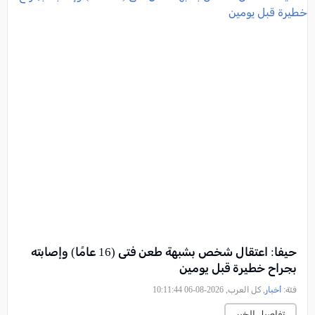
حيفا: اعتقال شخص بشبهة طعن فتى (16 عامًا) وإصابته
بجراح خطيرة قبل يومين
فئة:
أخبار
, كل العرب, 2026-08-06 10:11:44
تفاصيل الخبر