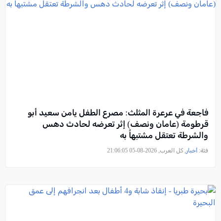
فاجعة في عرعرة المثلث: مصرع الطفل يامن سعيد أبو
قرطومة (عامان ونصف) إثر تعرضه لحادث دهس
والشرطة تعتقل مشتبهاً به
فئة:
أخبار
, كل العرب, 2026-08-05 21:06:05