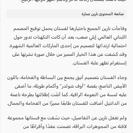
صانعة المحتوى نارين عمارة
وفاجأت نارين الجميع باختيارها لفستان يحمل توقيع المصمم
اللبناني العالمي إيلي صعب، بعد أن كانت التكهنات تدور حول
احتمالية ارتدائها لتصميم من إحدى الماركات العالمية الشهيرة.
وقد كشفت عن هذا الخيار المميز من خلال صورة نشرتها على
إنستغرام تظهر علبة الفستان.
وجاء الفستان بتصميم أنيق يجمع بين البساطة والفخامة، باللون
الأبيض الناصع، بقصة "أوف شولدر" وأكمام طويلة، ما أضفى
عليه لمسة من النعومة الراقية. كما أتمّت إطلالتها بطرحة ناعمة
من الدانتيل أضافت للفستان طابعًا مميزًا من الفخامة والجمال.
ولم تغفل نارين عن التفاصيل، حيث نسّقت مع فستانها مجموعة
لافتة من المجوهرات البراقة، تضمنت عقدًا وأقراطًا من