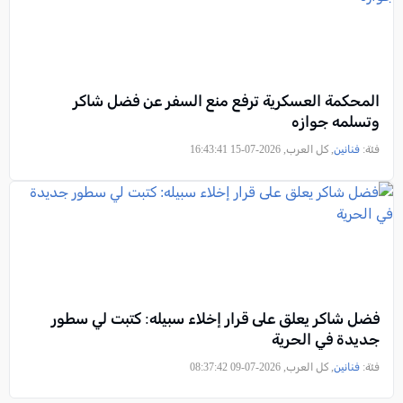
المحكمة العسكرية ترفع منع السفر عن فضل شاكر
وتسلمه جوازه
فئة:
فنانين
, كل العرب, 2026-07-15 16:43:41
فضل شاكر يعلق على قرار إخلاء سبيله: كتبت لي سطور
جديدة في الحرية
فئة:
فنانين
, كل العرب, 2026-07-09 08:37:42