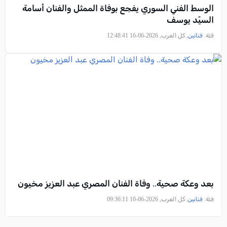
الوسط الفني السوري يفجع بوفاة الممثل والفنان أسامة
السيّد يوسف
فئة:
فنانين
, كل العرب, 2026-06-16 12:48:41
بعد وعكة صحية.. وفاة الفنان المصري عبد العزيز مخيون
فئة:
فنانين
, كل العرب, 2026-06-10 09:36:11