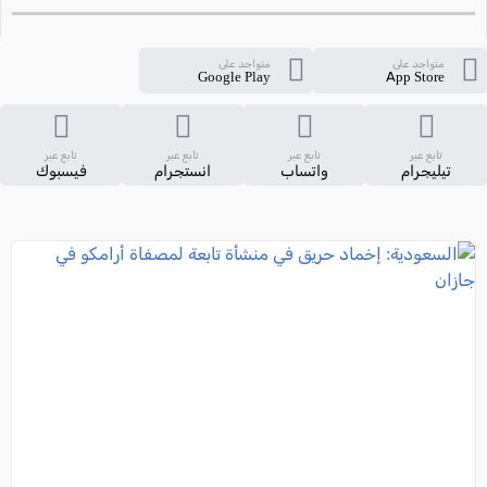
متواجد على
متواجد على
Google Play
App Store
تابع عبر
تابع عبر
تابع عبر
تابع عبر
تيليجرام
واتساب
انستجرام
فيسبوك