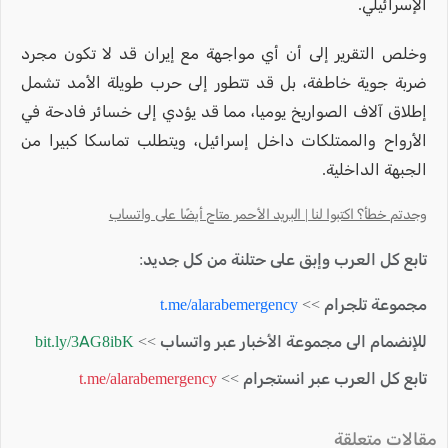
الإسرائيلي.
وخلص التقرير إلى أن أي مواجهة مع إيران قد لا تكون مجرد
ضربة جوية خاطفة، بل قد تتطور إلى حرب طويلة الأمد تشمل
إطلاق آلاف الصواريخ يوميا، مما قد يؤدي إلى خسائر فادحة في
الأرواح والممتلكات داخل إسرائيل، ويتطلب تماسكا كبيرا من
الجبهة الداخلية.
وجدتم خطأ؟ اكتبوا لنا | البريد الأحمر متاح أيضًا على واتساب
تابع كل العرب وإبق على حتلنة من كل جديد:
مجموعة تلجرام >>
t.me/alarabemergency
للإنضمام الى مجموعة الأخبار عبر واتساب >>
bit.ly/3AG8ibK
تابع كل العرب عبر انستجرام >>
t.me/alarabemergency
مقالات متعلقة