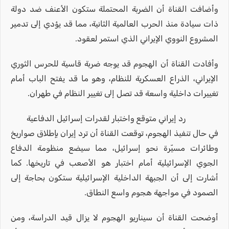
وأضافت القناة أن الضربة المحتملة ستكون الأعنف ضد دولة
ذات سيادة منذ الحرب العالمية الثانية، مما قد يؤدي إلى تدمير
المشروع النووي الإيراني الذي استمر لعقود.
وأفادت القناة أن الهجوم قد يوجه ضربة قاسية للحرس الثوري
الإيراني، الذراع العسكرية للنظام، وهو ما قد يفتح الباب أمام
تغييرات داخلية واسعة قد تصل إلى تغيير النظام في طهران.
رد إيراني متوقع واختبار لقدرات إسرائيل الدفاعية
في حال تنفيذ الهجوم، توقعت القناة أن ترد إيران بإطلاق صواريخ
وطائرات مسيّرة نحو إسرائيل، مما سيضع منظومة الدفاع
الجوي الإسرائيلية أمام اختبار هو الأصعب في تاريخها. كما
أشارت إلى أن الجبهة الداخلية الإسرائيلية ستكون بحاجة إلى
الصمود في مواجهة هجوم واسع النطاق.
أوضحت القناة أن سيناريو الهجوم لا يزال قيد الدراسة، ومن