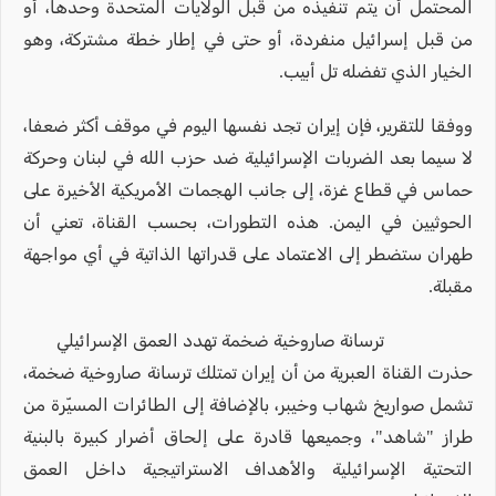
المحتمل أن يتم تنفيذه من قبل الولايات المتحدة وحدها، أو
من قبل إسرائيل منفردة، أو حتى في إطار خطة مشتركة، وهو
الخيار الذي تفضله تل أبيب.
ووفقا للتقرير، فإن إيران تجد نفسها اليوم في موقف أكثر ضعفا،
لا سيما بعد الضربات الإسرائيلية ضد حزب الله في لبنان وحركة
حماس في قطاع غزة، إلى جانب الهجمات الأمريكية الأخيرة على
الحوثيين في اليمن. هذه التطورات، بحسب القناة، تعني أن
طهران ستضطر إلى الاعتماد على قدراتها الذاتية في أي مواجهة
مقبلة.
ترسانة صاروخية ضخمة تهدد العمق الإسرائيلي
حذرت القناة العبرية من أن إيران تمتلك ترسانة صاروخية ضخمة،
تشمل صواريخ شهاب وخيبر، بالإضافة إلى الطائرات المسيّرة من
طراز "شاهد"، وجميعها قادرة على إلحاق أضرار كبيرة بالبنية
التحتية الإسرائيلية والأهداف الاستراتيجية داخل العمق