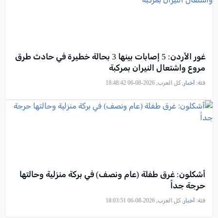
غور الأردن: 5 إصابات بينها 3 بحالة خطيرة في حادث طرق
مروع واشتعال النيران بمركبة
فئة:
أخبار
, كل العرب, 2026-08-06 18:48:42
أشكلون: غرق طفلة (عام ونصف) في بركة منزلية وحالتها
حرجة جداً
فئة:
أخبار
, كل العرب, 2026-08-06 18:03:51