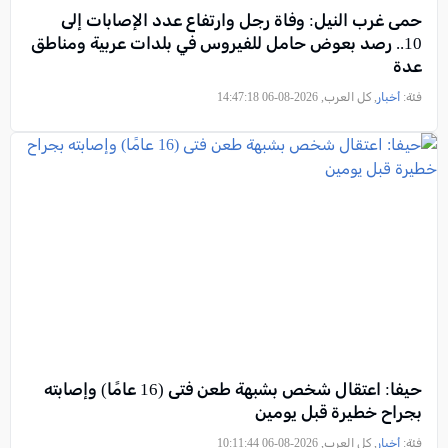
حمى غرب النيل: وفاة رجل وارتفاع عدد الإصابات إلى
10.. رصد بعوض حامل للفيروس في بلدات عربية ومناطق
عدة
فئة:
أخبار
, كل العرب, 2026-08-06 14:47:18
حيفا: اعتقال شخص بشبهة طعن فتى (16 عامًا) وإصابته
بجراح خطيرة قبل يومين
فئة:
أخبار
, كل العرب, 2026-08-06 10:11:44