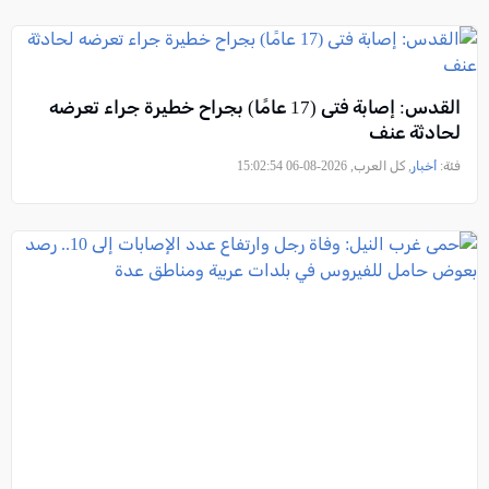
القدس: إصابة فتى (17 عامًا) بجراح خطيرة جراء تعرضه
لحادثة عنف
فئة:
أخبار
, كل العرب, 2026-08-06 15:02:54