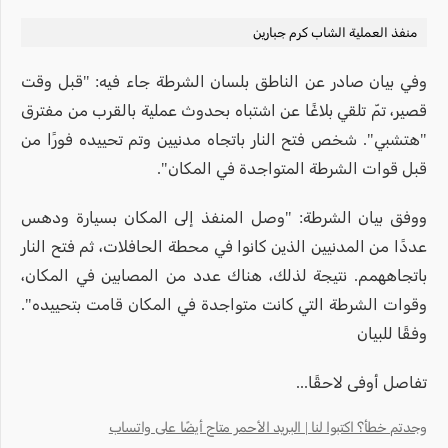
منفذ العملية الشاب كرم جبارين
وفي بيان صادر عن الناطق بلسان الشرطة جاء فيه: "قبل وقت
قصير، تمّ تلقي بلاغًا عن اشتباه بحدوث عملية بالقرب من مفترق
"هتشبي". شخص فتح النار باتجاه مدنيين وتم تحييده فورًا من
قبل قوات الشرطة المتواجدة في المكان".
ووفق بيان الشرطة: "وصل المنفذ إلى المكان بسيارة ودهس
عددًا من المدنيين الذين كانوا في محطة الحافلات، ثم فتح النار
باتجاههمم. نتيجة لذلك، هناك عدد من المصابين في المكان،
وقوات الشرطة التي كانت متواجدة في المكان قامت بتحييده".
وفقًا للبيان
تفاصل أوفى لاحقًا...
وجدتم خطأ؟ اكتبوا لنا | البريد الأحمر متاح أيضًا على واتساب