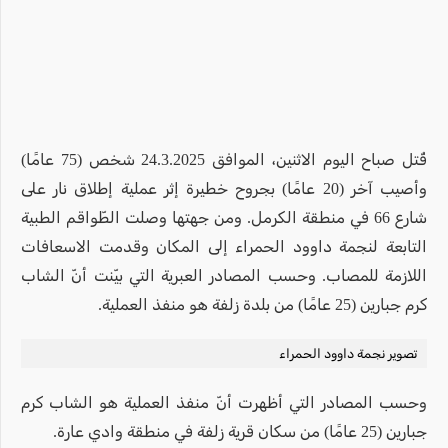
قُتل صباح اليوم الاثنين، الموافق 24.3.2025 شخص (75 عامًا)
وأصيب آخر (20 عامًا) بجروح خطيرة إثر عملية إطلاق نار على
شارع 66 في منطقة الكرمل. ومن جهتها وصلت الطّواقم الطبية
التابعة لنجمة داوود الحمراء إلى المكان وقدمت الاسعافات
اللازمة للمصاب. وحسب المصادر العبرية التي بيّنت أنّ الشاب
كرم جبارين (25 عامًا) من بلدة زلفة هو منفذ العملية.
تصوير نجمة داوود الحمراء
وحسب المصادر التي أظهرت أنّ منفذ العملية هو الشاب كرم
جبارين (25 عامًا) من سكان قرية زلفة في منطقة وادي عارة.