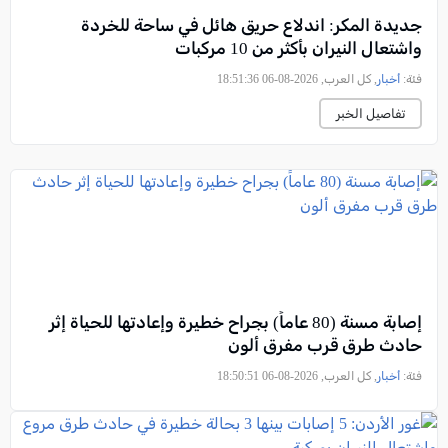
جديدة المكر: اندلاع حريق هائل في ساحة للخردة
واشتعال النيران بأكثر من 10 مركبات
فئة:
أخبار
, كل العرب, 2026-08-06 18:51:36
تفاصيل الخبر
إصابة مسنة (80 عاماً) بجراح خطيرة وإعادتها للحياة إثر
حادث طرق قرب مفرق ألون
فئة:
أخبار
, كل العرب, 2026-08-06 18:50:51