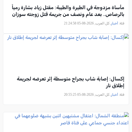
مأساة مزدوجة في الطيرة والطيبة: مقتل زياد بشارة رمياً
بالرصاص.. بعد عام ونصف من جريمة قتل زوجته سوزان
فئة:
أخبار
, كل العرب, 2026-08-05 21:24:58
إكسال: إصابة شاب بجراح متوسطة إثر تعرضه لجريمة
إطلاق نار
فئة:
أخبار
, كل العرب, 2026-08-05 20:55:25