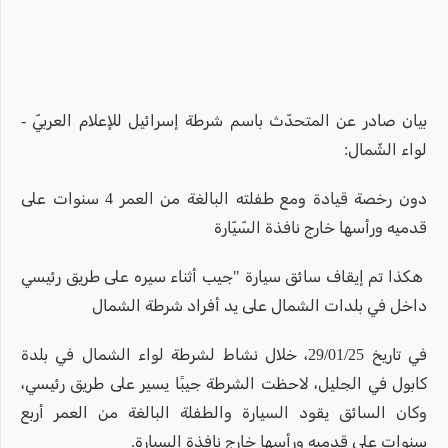
بيان صادر عن المتحدّث باسم شرطة إسرائيل للإعلام العربيّ -
لواء الشّمال:
دون رخصة قيادة ومع طفلته البالغة من العمر 4 سنوات على
قدميه ورأسها خارج نافذة السّيّارة
هكذا تم إيقاف سائق سيارة "جيب أثناء سيره على طريق رئيسي
داخل في بلدات الشمال على يد أفراد شرطة الشمال
في تاريخ 29/01/25، خلال نشاط لشرطة لواء الشمال في بلدة
كابول في الجليل، لاحظت الشرطة جيبًا يسير على طريق رئيسي،
وكان السائق يقود السيارة والطفلة البالغة من العمر أربع
سنوات على قدميه ورأسها خارج نافذة السيارة.