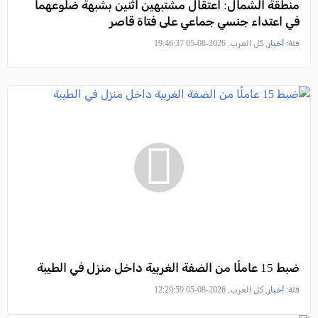
منطقة الشمال: اعتقال مشتبهين اثنين بشبهة ضلوعهما
في اعتداء جنسي جماعي على فتاة قاصر
فئة:
أخبار
, كل العرب, 2026-08-05 19:46:37
ضبط 15 عاملًا من الضفة الغربية داخل منزل في الطيبة
فئة:
أخبار
, كل العرب, 2026-08-05 12:29:59